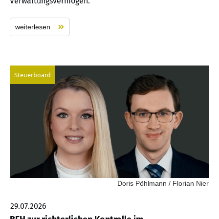
Verwaltungsvermögen.
weiterlesen
Steuerboard
Doris Pöhlmann / Florian Nier
29.07.2026