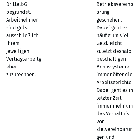
DrittelbG
Betriebsvereinb
begründet.
arung
Arbeitnehmer
geschehen.
sind grds.
Dabei geht es
ausschließlich
häufig um viel
ihrem
Geld. Nicht
jeweiligen
zuletzt deshalb
Vertragsarbeitg
beschäftigen
eber
Bonussysteme
zuzurechnen.
immer öfter die
Arbeitsgerichte.
Dabei geht es in
letzter Zeit
immer mehr um
das Verhältnis
von
Zielvereinbarun
gen und