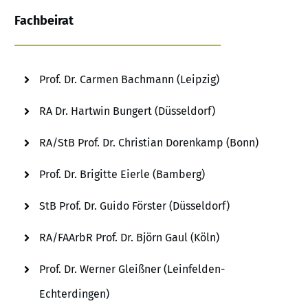
Fachbeirat
Prof. Dr. Carmen Bachmann (Leipzig)
RA Dr. Hartwin Bungert (Düsseldorf)
RA/StB Prof. Dr. Christian Dorenkamp (Bonn)
Prof. Dr. Brigitte Eierle (Bamberg)
StB Prof. Dr. Guido Förster (Düsseldorf)
RA/FAArbR Prof. Dr. Björn Gaul (Köln)
Prof. Dr. Werner Gleißner (Leinfelden-
Echterdingen)