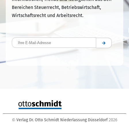
Bereichen Steuerrecht, Betriebswirtschaft,
Wirtschaftsrecht und Arbeitsrecht.
Bitte las
Verlag Dr. Otto Schmidt Niederlassung Düsseldorf
2026
©