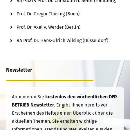
RA/FAStR Prof. Dr. Christoph H. Seibt (Hamburg)
Prof. Dr. Gregor Thüsing (Bonn)
Prof. Dr. Axel v. Werder (Berlin)
RA Prof. Dr. Hans-Ulrich Wilsing (Düsseldorf)
Newsletter
Abonnieren Sie
kostenlos den wöchentlichen DER
BETRIEB Newsletter
. Er gibt Ihnen bereits vor
Erscheinen des Heftes einen Überblick über die
aktuellen Themen. Sie erhalten wichtige
Informationen, Trends und Neuigkeiten aus den