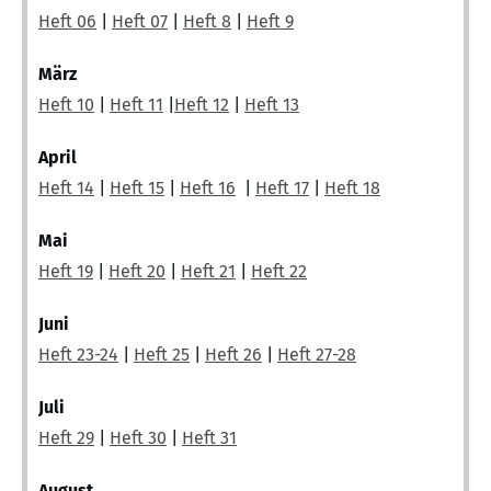
Heft 06
|
Heft 07
|
Heft 8
|
Heft 9
März
Heft 10
|
Heft 11
|
Heft 12
|
Heft 13
April
Heft 14
|
Heft 15
|
Heft 16
|
Heft 17
|
Heft 18
Mai
Heft 19
|
Heft 20
|
Heft 21
|
Heft 22
Juni
Heft 23-24
|
Heft 25
|
Heft 26
|
Heft 27-28
Juli
Heft 29
|
Heft 30
|
Heft 31
August