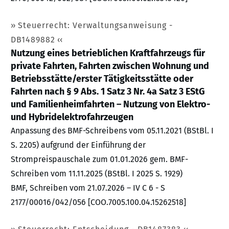
Steuerrecht: Verwaltungsanweisung -
DB1489882
Nutzung eines betrieblichen Kraftfahrzeugs für
private Fahrten, Fahrten zwischen Wohnung und
Betriebsstätte/erster Tätigkeitsstätte oder
Fahrten nach § 9 Abs. 1 Satz 3 Nr. 4a Satz 3 EStG
und Familienheimfahrten – Nutzung von Elektro-
und Hybridelektrofahrzeugen
Anpassung des BMF-Schreibens vom 05.11.2021 (BStBl. I
S. 2205) aufgrund der Einführung der
Strompreispauschale zum 01.01.2026 gem. BMF-
Schreiben vom 11.11.2025 (BStBl. I 2025 S. 1929)
BMF, Schreiben vom 21.07.2026 – IV C 6 - S
2177/00016/042/056 [COO.7005.100.04.15262518]