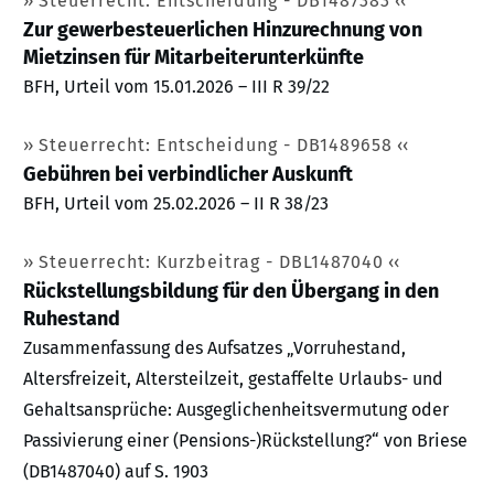
Steuerrecht: Entscheidung - DB1487383
Zur gewerbesteuerlichen Hinzurechnung von
Mietzinsen für Mitarbeiterunterkünfte
BFH, Urteil vom 15.01.2026 – III R 39/22
Steuerrecht: Entscheidung - DB1489658
Gebühren bei verbindlicher Auskunft
BFH, Urteil vom 25.02.2026 – II R 38/23
Steuerrecht: Kurzbeitrag - DBL1487040
Rückstellungsbildung für den Übergang in den
Ruhestand
Zusammenfassung des Aufsatzes „Vorruhestand,
Altersfreizeit, Altersteilzeit, gestaffelte Urlaubs- und
Gehaltsansprüche: Ausgeglichenheitsvermutung oder
Passivierung einer (Pensions-)Rückstellung?“ von Briese
(DB1487040) auf S. 1903