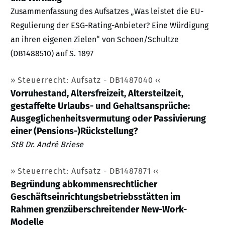
Zusammenfassung des Aufsatzes „Was leistet die EU-
Regulierung der ESG-Rating-Anbieter? Eine Würdigung
an ihren eigenen Zielen“ von Schoen/Schultze
(DB1488510) auf S. 1897
Steuerrecht: Aufsatz - DB1487040
Vorruhestand, Altersfreizeit, Altersteilzeit,
gestaffelte Urlaubs- und Gehaltsansprüche:
Ausgeglichenheitsvermutung oder Passivierung
einer (Pensions-)Rückstellung?
StB Dr. André Briese
Steuerrecht: Aufsatz - DB1487871
Begründung abkommensrechtlicher
Geschäftseinrichtungsbetriebsstätten im
Rahmen grenzüberschreitender New-Work-
Modelle