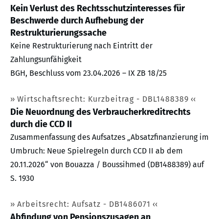
Kein Verlust des Rechtsschutzinteresses für
Beschwerde durch Aufhebung der
Restrukturierungssache
Keine Restrukturierung nach Eintritt der
Zahlungsunfähigkeit
BGH, Beschluss vom 23.04.2026 – IX ZB 18/25
Wirtschaftsrecht: Kurzbeitrag - DBL1488389
Die Neuordnung des Verbraucherkreditrechts
durch die CCD II
Zusammenfassung des Aufsatzes „Absatzfinanzierung im
Umbruch: Neue Spielregeln durch CCD II ab dem
20.11.2026“ von Bouazza / Boussihmed (DB1488389) auf
S. 1930
Arbeitsrecht: Aufsatz - DB1486071
Abfindung von Pensionszusagen an