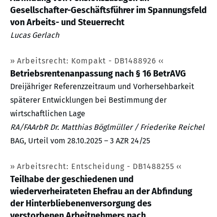
Gesellschafter-Geschäftsführer im Spannungsfeld
von Arbeits- und Steuerrecht
Lucas Gerlach
Arbeitsrecht: Kompakt - DB1488926
Betriebsrentenanpassung nach § 16 BetrAVG
Dreijähriger Referenzzeitraum und Vorhersehbarkeit
späterer Entwicklungen bei Bestimmung der
wirtschaftlichen Lage
RA/FAArbR Dr. Matthias Böglmüller / Friederike Reichel
BAG, Urteil vom 28.10.2025 – 3 AZR 24/25
Arbeitsrecht: Entscheidung - DB1488255
Teilhabe der geschiedenen und
wiederverheirateten Ehefrau an der Abfindung
der Hinterbliebenenversorgung des
verstorbenen Arbeitnehmers nach