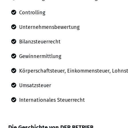
Controlling
Unternehmensbewertung
Bilanzsteuerrecht
Gewinnermittlung
Körperschaftsteuer, Einkommensteuer, Lohns
Umsatzsteuer
Internationales Steuerrecht
Die Geschichte von DER BETRIEB