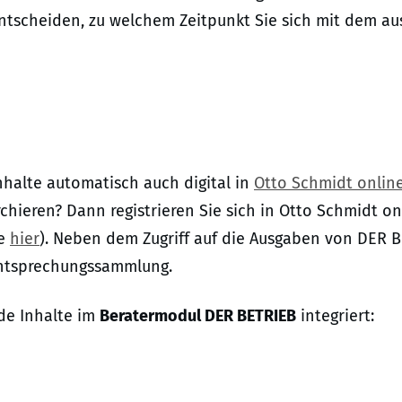
entscheiden, zu welchem Zeitpunkt Sie sich mit dem au
halte automatisch auch digital in
Otto Schmidt onlin
eren? Dann registrieren Sie sich in Otto Schmidt onli
ie
hier
). Neben dem Zugriff auf die Ausgaben von DER B
chtsprechungssammlung.
de Inhalte im
Beratermodul DER BETRIEB
integriert: