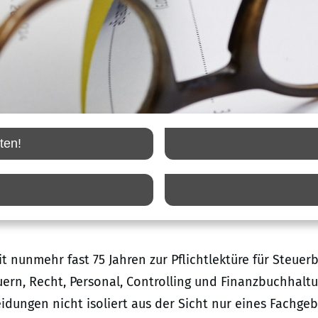
ten!
t nunmehr fast 75 Jahren zur Pflichtlektüre für Steuer
ern, Recht, Personal, Controlling und Finanzbuchhalt
ungen nicht isoliert aus der Sicht nur eines Fachgebie