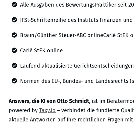
Alle Ausgaben des BewertungsPraktiker seit 2
IFSt-Schriftenreihe des Instituts Finanzen und
Braun/Günther Steuer-ABC onlineCarlé StEK o
Carlé StEK online
Laufend aktualisierte Gerichtsentscheidungen
Normen des EU-, Bundes- und Landesrechts (ste
Answers, die KI von Otto Schmidt
, ist im Beraterm
powered by
Taxy.io
– verbindet die fundierte Quali
aktuelle Antworten auf Ihre rechtlichen Fragen mit