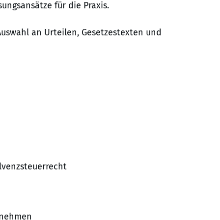
ngsansätze für die Praxis.
uswahl an Urteilen, Gesetzestexten und
lvenzsteuerrecht
rnehmen