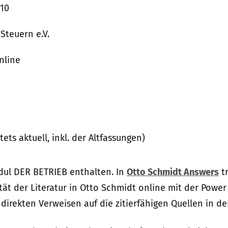
010
 Steuern e.V.
nline
ts aktuell, inkl. der Altfassungen)
odul DER BETRIEB enthalten. In
Otto Schmidt Answers
tr
tät der Literatur in Otto Schmidt online mit der Power
 direkten Verweisen auf die zitierfähigen Quellen in d