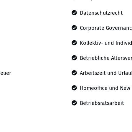
Datenschutzrecht
Corporate Governan
Kollektiv- und Indivi
Betriebliche Altersve
teuer
Arbeitszeit und Urlau
Homeoffice und New
Betriebsratsarbeit