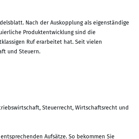
delsblatt. Nach der Auskopplung als eigenständige
uierliche Produktentwicklung sind die
lassigen Ruf erarbeitet hat. Seit vielen
aft und Steuern.
iebswirtschaft, Steuerrecht, Wirtschaftsrecht und
er entsprechenden Aufsätze. So bekommen Sie