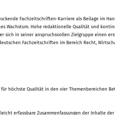
uckende Fachzeitschriften-Karriere als Beilage im Han
iches Wachstum. Hohe redaktionelle Qualität und kontin
sich in seiner anspruchsvollen Zielgruppe einen erstk
eutschen Fachzeitschriften im Bereich Recht, Wirtsch
für höchste Qualität in den vier Themenbereichen Betr
e leicht erfassbare Zusammenfassungen der Inhalte d