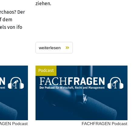
ziehen.
rchaos? Der
uf dem
ls von ifo
weiterlesen
Podcast
GEN Podcast
FACHFRAGEN Podcast