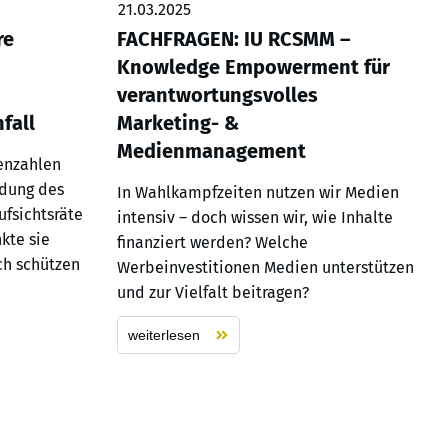
21.03.2025
re
FACHFRAGEN: IU RCSMM –
Knowledge Empowerment für
verantwortungsvolles
fall
Marketing- &
Medienmanagement
venzahlen
idung des
In Wahlkampfzeiten nutzen wir Medien
ufsichtsräte
intensiv – doch wissen wir, wie Inhalte
kte sie
finanziert werden? Welche
ch schützen
Werbeinvestitionen Medien unterstützen
und zur Vielfalt beitragen?
weiterlesen