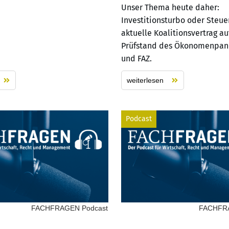
Unser Thema heute daher:
Investitionsturbo oder Steue
aktuelle Koalitionsvertrag a
Prüfstand des Ökonomenpane
und FAZ.
weiterlesen
Podcast
FACHFRAGEN Podcast
FACHFRA