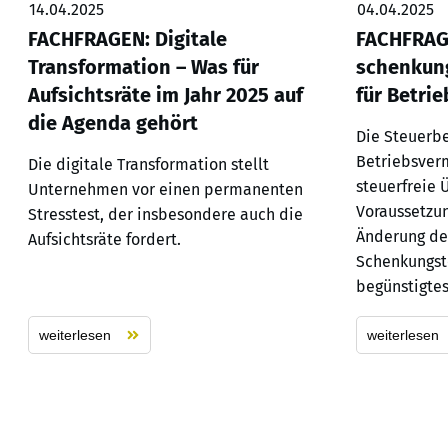
14.04.2025
04.04.2025
FACHFRAGEN: Digitale
FACHFRAG
Transformation – Was für
schenkung
Aufsichtsräte im Jahr 2025 auf
für Betri
die Agenda gehört
Die Steuerbe
Betriebsver
Die digitale Transformation stellt
steuerfreie
Unternehmen vor einen permanenten
Voraussetzun
Stresstest, der insbesondere auch die
Änderung de
Aufsichtsräte fordert.
Schenkungste
begünstigte
weiterlesen
weiterlesen