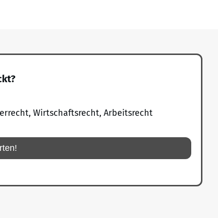
ckt?
errecht, Wirtschaftsrecht, Arbeitsrecht
rten!