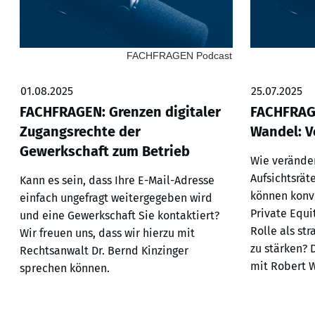
FACHFRAGEN Podcast
01.08.2025
25.07.2025
FACHFRAGEN: Grenzen digitaler
FACHFRAGE
Zugangsrechte der
Wandel: V
Gewerkschaft zum Betrieb
Wie veränder
Aufsichtsrät
Kann es sein, dass Ihre E-Mail-Adresse
können konve
einfach ungefragt weitergegeben wird
Private Equ
und eine Gewerkschaft Sie kontaktiert?
Rolle als st
Wir freuen uns, dass wir hierzu mit
zu stärken? 
Rechtsanwalt Dr. Bernd Kinzinger
mit Robert 
sprechen können.