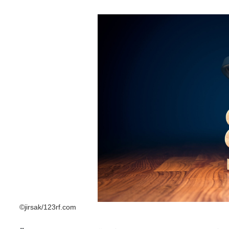
©jirsak/123rf.com