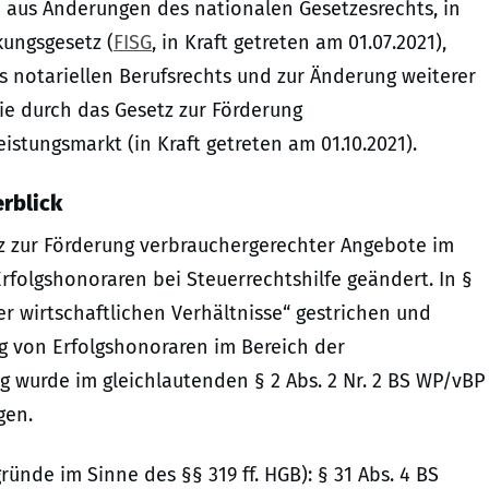
h aus Änderungen des nationalen Gesetzesrechts, in
kungsgesetz (
FISG
, in Kraft getreten am 01.07.2021),
 notariellen Berufsrechts und zur Änderung weiterer
wie durch das Gesetz zur Förderung
stungsmarkt (in Kraft getreten am 01.10.2021).
rblick
z zur Förderung verbrauchergerechter Angebote im
folgshonoraren bei Steuerrechtshilfe geändert. In §
r wirtschaftlichen Verhältnisse“ gestrichen und
g von Erfolgshonoraren im Bereich der
ng wurde im gleichlautenden § 2 Abs. 2 Nr. 2 BS WP/vBP
gen.
ünde im Sinne des §§ 319 ff. HGB): § 31 Abs. 4 BS