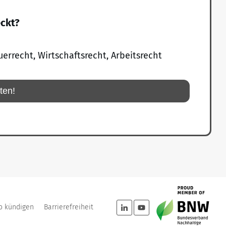
eckt?
uerrecht, Wirtschaftsrecht, Arbeitsrecht
rten!
o kündigen
Barrierefreiheit