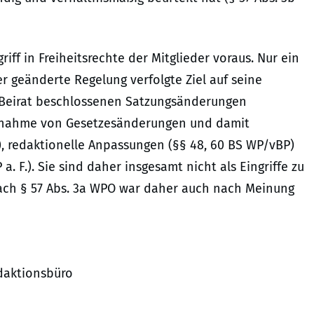
iff in Freiheitsrechte der Mitglieder voraus. Nur ein
r geänderte Regelung verfolgte Ziel auf seine
 Beirat beschlossenen Satzungsänderungen
ernahme von Gesetzesänderungen und damit
), redaktionelle Anpassungen (§§ 48, 60 BS WP/vBP)
. F.). Sie sind daher insgesamt nicht als Eingriffe zu
 nach § 57 Abs. 3a WPO war daher auch nach Meinung
edaktionsbüro