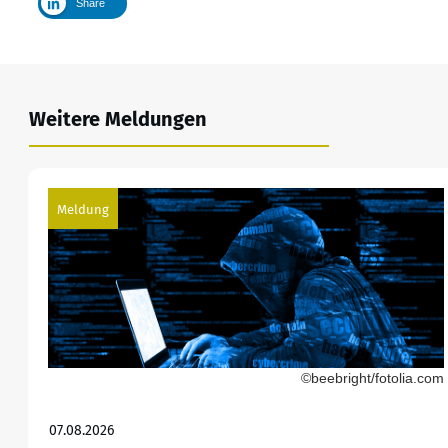
Share
Weitere Meldungen
Meldung
©beebright/fotolia.com
07.08.2026