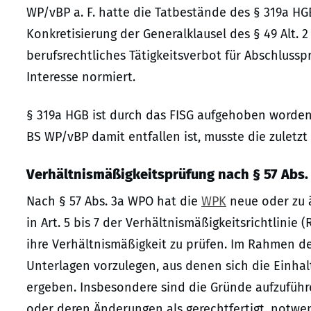
WP/vBP a. F. hatte die Tatbestände des § 319a HG
Konkretisierung der Generalklausel des § 49 Alt. 
berufsrechtliches Tätigkeitsverbot für Abschlus
Interesse normiert.
§ 319a HGB ist durch das FISG aufgehoben worden.
BS WP/vBP damit entfallen ist, musste die zuletz
Verhältnismäßigkeitsprüfung nach § 57 Abs
Nach § 57 Abs. 3a WPO hat die
WPK
neue oder zu 
in Art. 5 bis 7 der Verhältnismäßigkeitsrichtlinie (
ihre Verhältnismäßigkeit zu prüfen. Im Rahmen 
Unterlagen vorzulegen, aus denen sich die Einhal
ergeben. Insbesondere sind die Gründe aufzuführe
oder deren Änderungen als gerechtfertigt, notwen