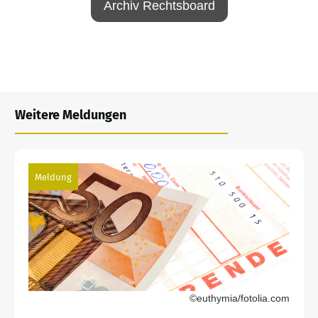
Archiv Rechtsboard
Weitere Meldungen
Meldung
©euthymia/fotolia.com