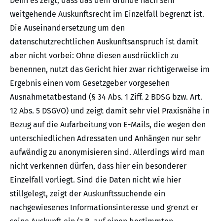
Denn es zeigt, dass das dem Grunde nach sehr
weitgehende Auskunftsrecht im Einzelfall begrenzt ist.
Die Auseinandersetzung um den
datenschutzrechtlichen Auskunftsanspruch ist damit
aber nicht vorbei: Ohne diesen ausdrücklich zu
benennen, nutzt das Gericht hier zwar richtigerweise im
Ergebnis einen vom Gesetzgeber vorgesehen
Ausnahmetatbestand (§ 34 Abs. 1 Ziff. 2 BDSG bzw. Art.
12 Abs. 5 DSGVO) und zeigt damit sehr viel Praxisnähe in
Bezug auf die Aufarbeitung von E-Mails, die wegen den
unterschiedlichen Adressaten und Anhängen nur sehr
aufwändig zu anonymisieren sind. Allerdings wird man
nicht verkennen dürfen, dass hier ein besonderer
Einzelfall vorliegt. Sind die Daten nicht wie hier
stillgelegt, zeigt der Auskunftssuchende ein
nachgewiesenes Informationsinteresse und grenzt er