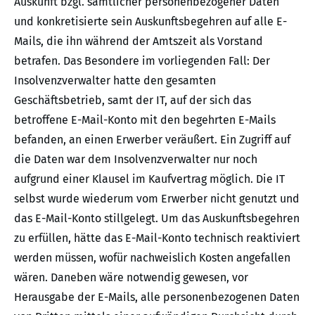
Auskunft bzgl. sämtlicher personenbezogener Daten
und konkretisierte sein Auskunftsbegehren auf alle E-
Mails, die ihn während der Amtszeit als Vorstand
betrafen. Das Besondere im vorliegenden Fall: Der
Insolvenzverwalter hatte den gesamten
Geschäftsbetrieb, samt der IT, auf der sich das
betroffene E-Mail-Konto mit den begehrten E-Mails
befanden, an einen Erwerber veräußert. Ein Zugriff auf
die Daten war dem Insolvenzverwalter nur noch
aufgrund einer Klausel im Kaufvertrag möglich. Die IT
selbst wurde wiederum vom Erwerber nicht genutzt und
das E-Mail-Konto stillgelegt. Um das Auskunftsbegehren
zu erfüllen, hätte das E-Mail-Konto technisch reaktiviert
werden müssen, wofür nachweislich Kosten angefallen
wären. Daneben wäre notwendig gewesen, vor
Herausgabe der E-Mails, alle personenbezogenen Daten