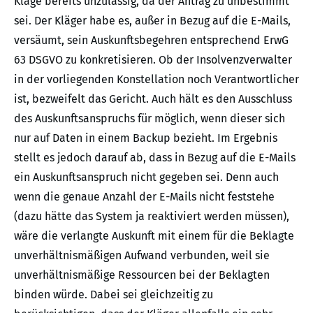
Klage bereits unzulässig, da der Antrag zu unbestimmt
sei. Der Kläger habe es, außer in Bezug auf die E-Mails,
versäumt, sein Auskunftsbegehren entsprechend ErwG
63 DSGVO zu konkretisieren. Ob der Insolvenzverwalter
in der vorliegenden Konstellation noch Verantwortlicher
ist, bezweifelt das Gericht. Auch hält es den Ausschluss
des Auskunftsanspruchs für möglich, wenn dieser sich
nur auf Daten in einem Backup bezieht. Im Ergebnis
stellt es jedoch darauf ab, dass in Bezug auf die E-Mails
ein Auskunftsanspruch nicht gegeben sei. Denn auch
wenn die genaue Anzahl der E-Mails nicht feststehe
(dazu hätte das System ja reaktiviert werden müssen),
wäre die verlangte Auskunft mit einem für die Beklagte
unverhältnismäßigen Aufwand verbunden, weil sie
unverhältnismäßige Ressourcen bei der Beklagten
binden würde. Dabei sei gleichzeitig zu