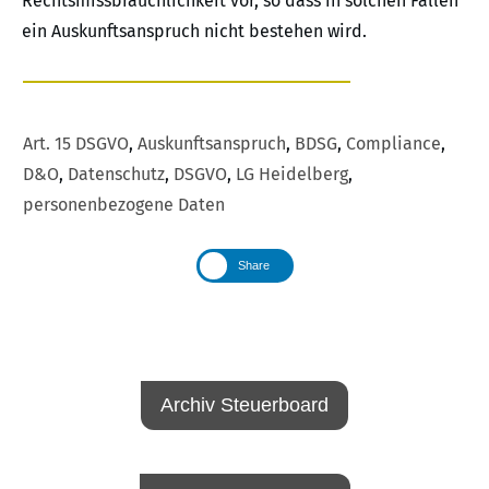
Rechtsmissbräuchlichkeit vor, so dass in solchen Fällen
ein Auskunftsanspruch nicht bestehen wird.
Art. 15 DSGVO
,
Auskunftsanspruch
,
BDSG
,
Compliance
,
D&O
,
Datenschutz
,
DSGVO
,
LG Heidelberg
,
personenbezogene Daten
Share
Archiv Steuerboard