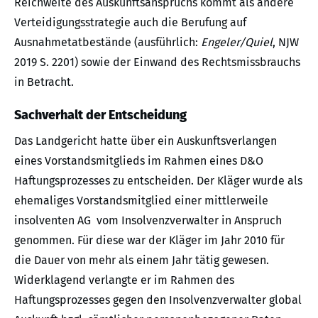
Reichweite des Auskunftsanspruchs kommt als andere
Verteidigungsstrategie auch die Berufung auf
Ausnahmetatbestände (ausführlich:
Engeler/Quiel
, NJW
2019 S. 2201) sowie der Einwand des Rechtsmissbrauchs
in Betracht.
Sachverhalt der Entscheidung
Das Landgericht hatte über ein Auskunftsverlangen
eines Vorstandsmitglieds im Rahmen eines D&O
Haftungsprozesses zu entscheiden. Der Kläger wurde als
ehemaliges Vorstandsmitglied einer mittlerweile
insolventen AG vom Insolvenzverwalter in Anspruch
genommen. Für diese war der Kläger im Jahr 2010 für
die Dauer von mehr als einem Jahr tätig gewesen.
Widerklagend verlangte er im Rahmen des
Haftungsprozesses gegen den Insolvenzverwalter global