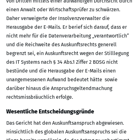
von Dritten mittels einer aufwändigen Durchsicht durch
einen Anwalt oder Wirtschaftsprüfer zu schwärzen.
Daher verweigerte der Insolvenzverwalter die
Herausgabe der E-Mails. Er berief sich darauf, dass er
nicht mehr für die Datenverarbeitung „verantwortlich“
und die Reichweite des Auskunftsrechts generell
begrenzt sei, ein Auskunftsrecht wegen der Stilllegung
des IT Systems nach § 34 Abs.1 Ziffer 2 BDSG nicht
bestünde und die Herausgabe der E-Mails einen
unangemessenen Aufwand bedeutet hätte sowie
darüber hinaus die Anspruchsgeltendmachung
rechtsmissbräuchlich erfolge.
Wesentliche Entscheidungsgründe
Das Gericht hat den Auskunftsanspruch abgewiesen.
Hinsichtlich des globalen Auskunftsanspruchs sei die