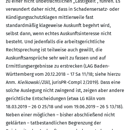
zu einer nicht unbeträchtlichen „Lästigkeit“, führen. Es
verwundert daher nicht, dass in Schadensersatz- oder
Kündigungsschutzklagen mittlerweile fast
standardmäßig klageweise Auskunft begehrt wird,
selbst dann, wenn echtes Auskunftsinteresse nicht
besteht. Und jedenfalls die arbeitsgerichtliche
Rechtsprechung ist teilweise auch gewillt, die
Auskunftsansprüche sehr weit zu fassen und auf
Ermittlungsergebnisse zu erstrecken (LAG Baden-
Württemberg vom 20.12.2018 – 17 Sa 11/18; siehe hierzu
Anm.
Kielkowski/Zöll
, jurisPR-Compl 2/2019). Dass eine
solche Auslegung nicht zwingend ist, zeigen aber andere
gerichtliche Entscheidungen (etwa LG Köln vom
18.03.2019 – 26 O 25/18 und vom 19.06.2019 – 26 S 13/18).
Neben einer möglichen – bisher abschließend nicht
geklärten – tatbestandlichen Begrenzung der