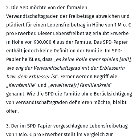
2. Die SPD möchte von den formalen
Verwandtschaftsgraden der Freibeträge abweichen und
plädiert für einen Lebensfreibetrag in Höhe von 1 Mio. €
pro Erwerber. Dieser Lebensfreibetrag erlaubt Erwerbe
in Höhe von 900.000 € aus der Familie. Das SPD-Papier
enthält jedoch keine Definition der Familie. Im SPD-
Papier heißt es, dass „
es keine Rolle mehr spielen [soll],
wie eng der Verwandtschaftsgrad mit der Erblasserin
bzw. dem Erblasser ist
“. Ferner werden Begriff wie
„
Kernfamilie
“ und „
erweiterte[r] Familienkreis
“
genannt. Wie die SPD die Familie ohne Berücksichtigung
von Verwandtschaftsgraden definieren möchte, bleibt
offen.
3. Der im SPD-Papier vorgeschlagene Lebensfreibetrag
von 1 Mio. € pro Erwerber stellt im Vergleich zur