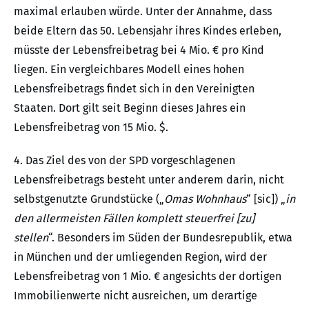
maximal erlauben würde. Unter der Annahme, dass
beide Eltern das 50. Lebensjahr ihres Kindes erleben,
müsste der Lebensfreibetrag bei 4 Mio. € pro Kind
liegen. Ein vergleichbares Modell eines hohen
Lebensfreibetrags findet sich in den Vereinigten
Staaten. Dort gilt seit Beginn dieses Jahres ein
Lebensfreibetrag von 15 Mio. $.
4. Das Ziel des von der SPD vorgeschlagenen
Lebensfreibetrags besteht unter anderem darin, nicht
selbstgenutzte Grundstücke („
Omas Wohnhaus
“ [sic]) „
in
den allermeisten Fällen komplett steuerfrei [zu]
stellen
“. Besonders im Süden der Bundesrepublik, etwa
in München und der umliegenden Region, wird der
Lebensfreibetrag von 1 Mio. € angesichts der dortigen
Immobilienwerte nicht ausreichen, um derartige