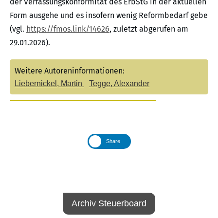
der Verfassungskonformität des ErbStG in der aktuellen
Form ausgehe und es insofern wenig Reformbedarf gebe
(vgl.
https://fmos.link/14626
, zuletzt abgerufen am
29.01.2026).
Weitere Autoreninformationen:
Liebernickel, Martin
Tegge, Alexander
Share
Archiv Steuerboard