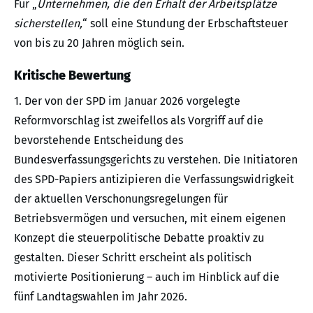
Für „
Unternehmen, die den Erhalt der Arbeitsplätze
sicherstellen,
“ soll eine Stundung der Erbschaftsteuer
von bis zu 20 Jahren möglich sein.
Kritische Bewertung
1. Der von der SPD im Januar 2026 vorgelegte
Reformvorschlag ist zweifellos als Vorgriff auf die
bevorstehende Entscheidung des
Bundesverfassungsgerichts zu verstehen. Die Initiatoren
des SPD-Papiers antizipieren die Verfassungswidrigkeit
der aktuellen Verschonungsregelungen für
Betriebsvermögen und versuchen, mit einem eigenen
Konzept die steuerpolitische Debatte proaktiv zu
gestalten. Dieser Schritt erscheint als politisch
motivierte Positionierung – auch im Hinblick auf die
fünf Landtagswahlen im Jahr 2026.