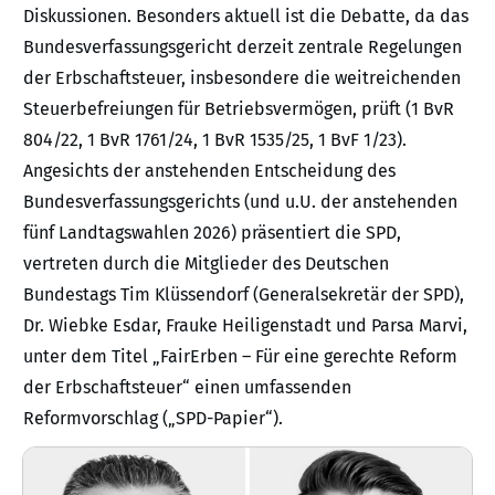
Diskussionen. Besonders aktuell ist die Debatte, da das
Bundesverfassungsgericht derzeit zentrale Regelungen
der Erbschaftsteuer, insbesondere die weitreichenden
Steuerbefreiungen für Betriebsvermögen, prüft (1 BvR
804/22, 1 BvR 1761/24, 1 BvR 1535/25, 1 BvF 1/23).
Angesichts der anstehenden Entscheidung des
Bundesverfassungsgerichts (und u.U. der anstehenden
fünf Landtagswahlen 2026) präsentiert die SPD,
vertreten durch die Mitglieder des Deutschen
Bundestags Tim Klüssendorf (Generalsekretär der SPD),
Dr. Wiebke Esdar, Frauke Heiligenstadt und Parsa Marvi,
unter dem Titel „FairErben – Für eine gerechte Reform
der Erbschaftsteuer“ einen umfassenden
Reformvorschlag („SPD-Papier“).