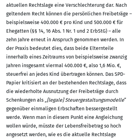
aktuellen Rechtslage eine Verschlechterung dar. Nach
geltendem Recht können die persönlichen Freibeträge –
beispielsweise 400.000 € pro Kind und 500.000 € für
Ehegatten (§§ 14, 16 Abs. 1 Nr. 1 und 2 ErbStG) – alle
zehn Jahre erneut in Anspruch genommen werden. In
der Praxis bedeutet dies, dass beide Elternteile
innerhalb eines Zeitraums von beispielsweise zwanzig
Jahren insgesamt viermal 400.000 €, also 1,6 Mio. €,
steuerfrei an jedes Kind übertragen können. Das SPD-
Papier kritisiert an der bestehenden Rechtslage, dass
die wiederholte Ausnutzung der Freibeträge durch
Schenkungen als „
[legale] Steuergestaltungsmodelle
“
gegenüber einmaligen Erbschaften bessergestellt
werde. Wenn man in diesem Punkt eine Angleichung
wollen würde, müsste der Lebensfreibetrag so hoch
angesetzt werden, wie es die aktuelle Rechtslage