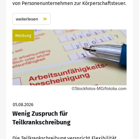
von Personenunternehmen zur Körperschaftsteuer.
weiterlesen
Meldung
©Stockfotos-MG/fotolia.com
05.08.2026
Wenig Zuspruch für
Teilkrankschreibung
Die Teilkrankschreibung verspricht Flexibilität,