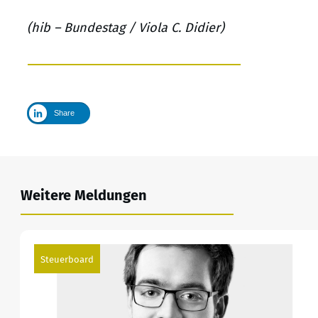
(hib – Bundestag / Viola C. Didier)
Share
Weitere Meldungen
Steuerboard