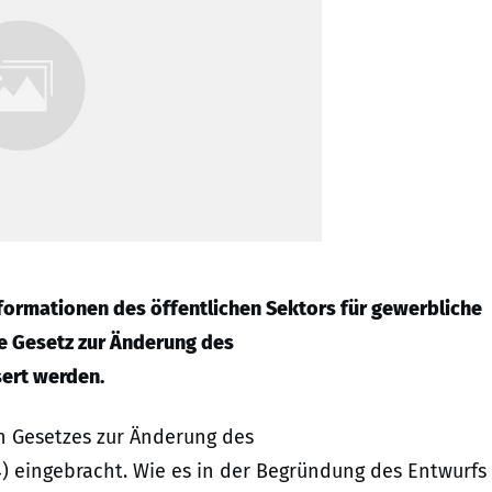
formationen des öffentlichen Sektors für gewerbliche
e Gesetz zur Änderung des
ert werden.
n Gesetzes zur Änderung des
 eingebracht. Wie es in der Begründung des Entwurfs