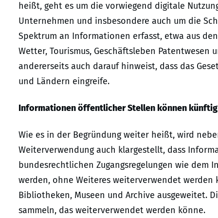
heißt, geht es um die vorwiegend digitale Nutzun
Unternehmen und insbesondere auch um die Schaf
Spektrum an Informationen erfasst, etwa aus den B
Wetter, Tourismus, Geschäftsleben Patentwesen un
andererseits auch darauf hinweist, dass das Gese
und Ländern eingreife.
Informationen öffentlicher Stellen können künft
Wie es in der Begründung weiter heißt, wird neb
Weiterverwendung auch klargestellt, dass Informa
bundesrechtlichen Zugangsregelungen wie dem In
werden, ohne Weiteres weiterverwendet werden k
Bibliotheken, Museen und Archive ausgeweitet. Di
sammeln, das weiterverwendet werden könne.