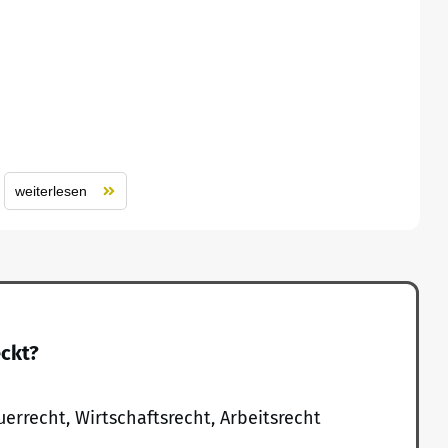
weiterlesen
eckt?
uerrecht, Wirtschaftsrecht, Arbeitsrecht