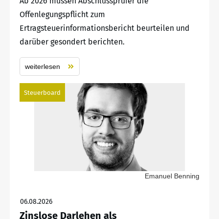
Ab 2026 müssen Abschlussprüfer die
Offenlegungspflicht zum
Ertragsteuerinformationsbericht beurteilen und
darüber gesondert berichten.
weiterlesen
Steuerboard
Emanuel Benning
06.08.2026
Zinslose Darlehen als