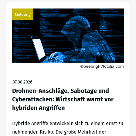
Meldung
©beebright/fotolia.com
07.08.2026
Drohnen-Anschläge, Sabotage und
Cyberattacken: Wirtschaft warnt vor
hybriden Angriffen
Hybride Angriffe entwickeln sich zu einem ernst zu
nehmenden Risiko. Die große Mehrheit der