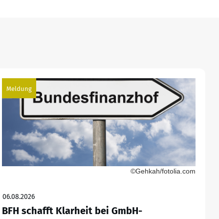
Meldung
©Gehkah/fotolia.com
06.08.2026
BFH schafft Klarheit bei GmbH-