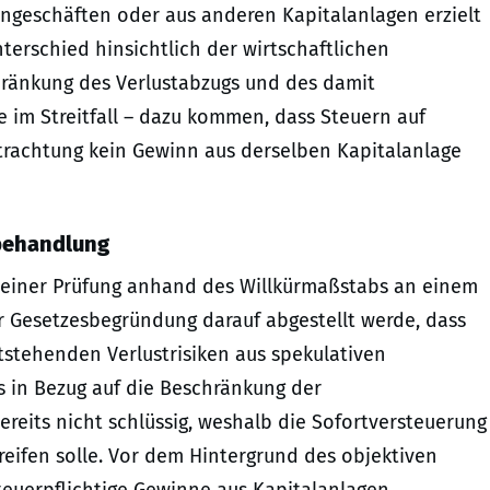
ingeschäften oder aus anderen Kapitalanlagen erzielt
erschied hinsichtlich der wirtschaftlichen
chränkung des Verlustabzugs und des damit
 im Streitfall – dazu kommen, dass Steuern auf
etrachtung kein Gewinn aus derselben Kapitalanlage
hbehandlung
i einer Prüfung anhand des Willkürmaßstabs an einem
 Gesetzesbegründung darauf abgestellt werde, dass
tstehenden Verlustrisiken aus spekulativen
s in Bezug auf die Beschränkung der
bereits nicht schlüssig, weshalb die Sofortversteuerung
reifen solle. Vor dem Hintergrund des objektiven