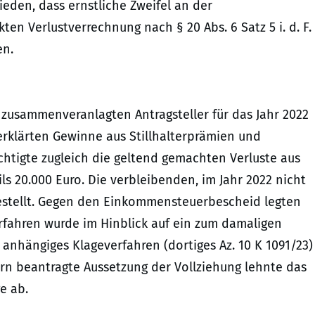
ieden, dass ernstliche Zweifel an der
n Verlustverrechnung nach § 20 Abs. 6 Satz 5 i. d. F.
en.
usammenveranlagten Antragsteller für das Jahr 2022
erklärten Gewinne aus Stillhalterprämien und
htigte zugleich die geltend gemachten Verluste aus
s 20.000 Euro. Die verbleibenden, im Jahr 2022 nicht
estellt. Gegen den Einkommensteuerbescheid legten
erfahren wurde im Hinblick auf ein zum damaligen
anhängiges Klageverfahren (dortiges Az. 10 K 1091/23)
lern beantragte Aussetzung der Vollziehung lehnte das
e ab.