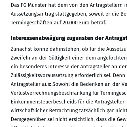
Das FG Münster hat dem von den Antragstellern im
Aussetzungsantrag stattgegeben, soweit er die Be
Termingeschäften auf 20.000 Euro betraf.
Interessenabwägung zugunsten der Antragst
Zunächst könne dahinstehen, ob für die Aussetzu
Zweifeln an der Gültigkeit einer dem angefocht
ein besonderes Interesse der Antragsteller an de
Zulässigkeitsvoraussetzung erforderlich sei. Den
Antragsteller aus: Sowohl die Bedenken an der V
Verlustverrechnungsbeschränkung für Termingesc
Einkommensteuerbescheids für die Antragsteller 
wirtschaftlicher Betrachtung tatsächlich gar nicht
Demgegenüber sei nicht ersichtlich, dass die Ge