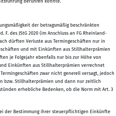
altsführung berühren könnte.
ssungsmäßigkeit der betragsmäßig beschränkten
 d. F. des JStG 2020 (im Anschluss an FG Rheinland-
anach dürften Verluste aus Termingeschäften nur in
chäften und mit Einkünften aus Stillhalterprämien
ten je Folgejahr ebenfalls nur bis zur Höhe von
nd Einkünften aus Stillhalterprämien verrechnet
 Termingeschäften zwar nicht generell versagt, jedoch
 bzw. Stillhalterprämien und dann nur zeitlich
stünden erhebliche Bedenken, ob die Norm mit Art. 3
ei der Bestimmung ihrer steuerpflichtigen Einkünfte