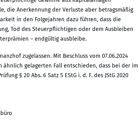
 Steuerpflichtige Gewinne aus Kapitalanlagen
lle, die Anerkennung der Verluste aber betragsmäßig
arkeit in den Folgejahren dazu führen, dass die
ung, Tod des Steuerpflichtigen oder dem Ausbleiben
terprämien – endgültig ausbleibe.
anzhof zugelassen. Mit Beschluss vom 07.06.2024
em ähnlich gelagerten Fall entschieden, dass bei der im
ung § 20 Abs. 6 Satz 5 EStG i. d. F. des JStG 2020
sbüro