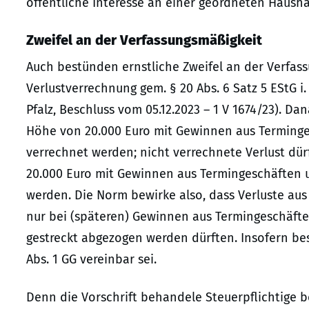
öffentliche Interesse an einer geordneten Haush
Zweifel an der Verfassungsmäßigkeit
Auch bestünden ernstliche Zweifel an der Verfa
Verlustverrechnung gem. § 20 Abs. 6 Satz 5 EStG i.
Pfalz, Beschluss vom 05.12.2023 – 1 V 1674/23). D
Höhe von 20.000 Euro mit Gewinnen aus Terminges
verrechnet werden; nicht verrechnete Verlust dürf
20.000 Euro mit Gewinnen aus Termingeschäften u
werden. Die Norm bewirke also, dass Verluste aus
nur bei (späteren) Gewinnen aus Termingeschäften
gestreckt abgezogen werden dürften. Insofern be
Abs. 1 GG vereinbar sei.
Denn die Vorschrift behandele Steuerpflichtige b