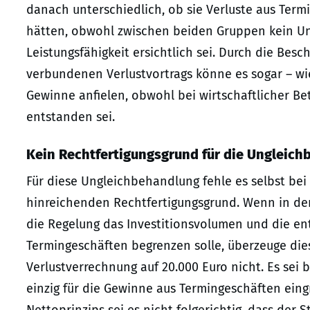
danach unterschiedlich, ob sie Verluste aus Term
hätten, obwohl zwischen beiden Gruppen kein Unt
Leistungsfähigkeit ersichtlich sei. Durch die Bes
verbundenen Verlustvortrags könne es sogar – wie
Gewinne anfielen, obwohl bei wirtschaftlicher B
entstanden sei.
Kein Rechtfertigungsgrund für die Ungleic
Für diese Ungleichbehandlung fehle es selbst be
hinreichenden Rechtfertigungsgrund. Wenn in der
die Regelung das Investitionsvolumen und die en
Termingeschäften begrenzen solle, überzeuge die
Verlustverrechnung auf 20.000 Euro nicht. Es sei 
einzig für die Gewinne aus Termingeschäften eing