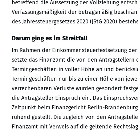
betreffend die Aussetzung der Vollziehung entsch
Verfassungsmäßigkeit der betragsmäßig beschränkte
des Jahressteuergesetzes 2020 (JStG 2020) besteh
Darum ging es im Streitfall
Im Rahmen der Einkommensteuerfestsetzung der z
setzte das Finanzamt die von den Antragstellern 
Termingeschäften in voller Höhe an und berücksic
Termingeschäften nur bis zu einer Höhe von jeweil
verrechenbaren Verluste wurden gesondert festg
die Antragsteller Einspruch ein. Das Einspruchsv
Zeitpunkt beim Finanzgericht Berlin-Brandenburg 
ruhend gestellt. Die zugleich von den Antragstel
Finanzamt mit Verweis auf die geltende Rechtslag