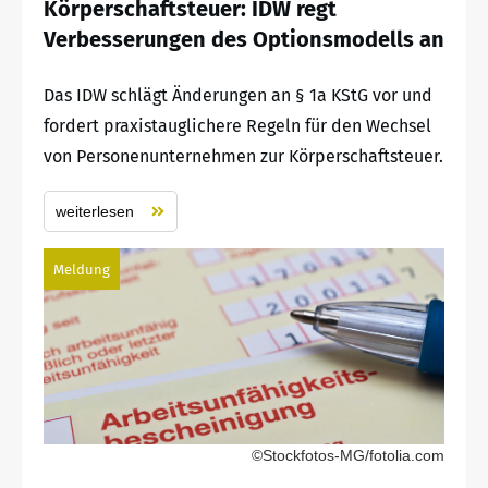
Körperschaftsteuer: IDW regt
Verbesserungen des Optionsmodells an
Das IDW schlägt Änderungen an § 1a KStG vor und
fordert praxistauglichere Regeln für den Wechsel
von Personenunternehmen zur Körperschaftsteuer.
weiterlesen
Meldung
©Stockfotos-MG/fotolia.com