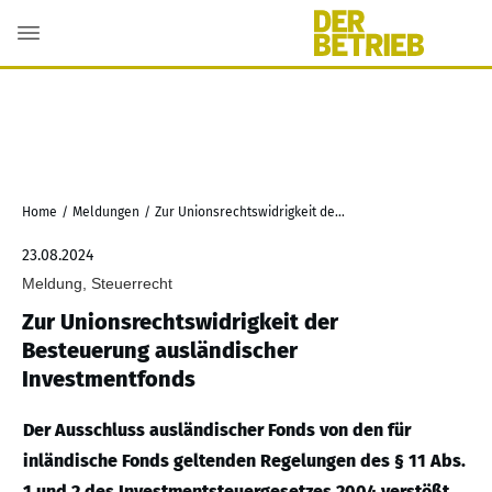
Home
/
Meldungen
/
Zur Unionsrechtswidrigkeit der Besteuerung ausländischer Investmentfonds
23.08.2024
Meldung, Steuerrecht
Zur Unionsrechtswidrigkeit der
Besteuerung ausländischer
Investmentfonds
Der Ausschluss ausländischer Fonds von den für
inländische Fonds geltenden Regelungen des § 11 Abs.
1 und 2 des Investmentsteuergesetzes 2004 verstößt