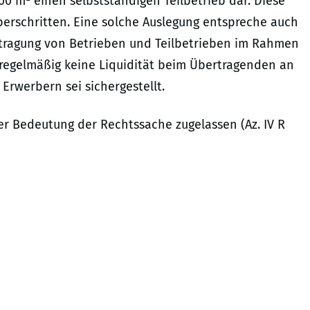
000 m² einen selbstständigen Teilbetrieb dar. Diese
berschritten. Eine solche Auslegung entspreche auch
rtragung von Betrieben und Teilbetrieben im Rahmen
e regelmäßig keine Liquidität beim Übertragenden an
Erwerbern sei sichergestellt.
r Bedeutung der Rechtssache zugelassen (Az. IV R