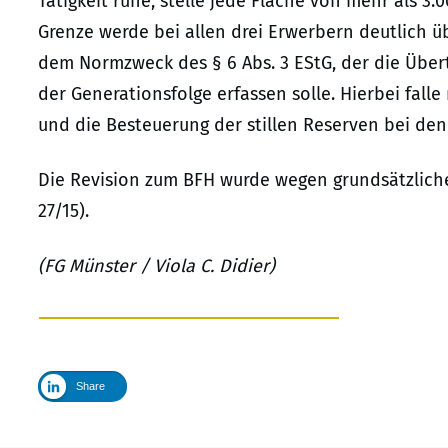
Tätigkeit ruhe, stelle jede Fläche von mehr als 3.
Grenze werde bei allen drei Erwerbern deutlich ü
dem Normzweck des § 6 Abs. 3 EStG, der die Übe
der Generationsfolge erfassen solle. Hierbei fall
und die Besteuerung der stillen Reserven bei den 
Die Revision zum BFH wurde wegen grundsätzliche
27/15).
(FG Münster / Viola C. Didier)
Share