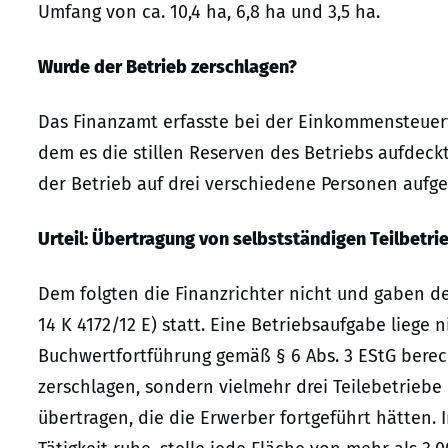
Umfang von ca. 10,4 ha, 6,8 ha und 3,5 ha.
Wurde der Betrieb zerschlagen?
Das Finanzamt erfasste bei der Einkommensteuerf
dem es die stillen Reserven des Betriebs aufdeckt
der Betrieb auf drei verschiedene Personen aufge
Urteil: Übertragung von selbstständigen Teilbetri
Dem folgten die Finanzrichter nicht und gaben der
14 K 4172/12 E) statt. Eine Betriebsaufgabe liege n
Buchwertfortführung gemäß § 6 Abs. 3 EStG berech
zerschlagen, sondern vielmehr drei Teilebetrie
übertragen, die die Erwerber fortgeführt hätten. I