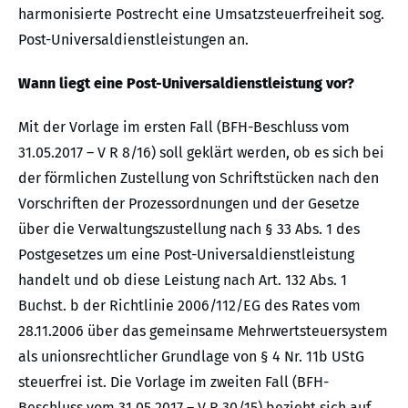
harmonisierte Postrecht eine Umsatzsteuerfreiheit sog.
Post-Universaldienstleistungen an.
Wann liegt eine Post-Universaldienstleistung vor?
Mit der Vorlage im ersten Fall (BFH-Beschluss vom
31.05.2017 – V R 8/16) soll geklärt werden, ob es sich bei
der förmlichen Zustellung von Schriftstücken nach den
Vorschriften der Prozessordnungen und der Gesetze
über die Verwaltungszustellung nach § 33 Abs. 1 des
Postgesetzes um eine Post-Universaldienstleistung
handelt und ob diese Leistung nach Art. 132 Abs. 1
Buchst. b der Richtlinie 2006/112/EG des Rates vom
28.11.2006 über das gemeinsame Mehrwertsteuersystem
als unionsrechtlicher Grundlage von § 4 Nr. 11b UStG
steuerfrei ist. Die Vorlage im zweiten Fall (BFH-
Beschluss vom 31.05.2017 – V R 30/15) bezieht sich auf