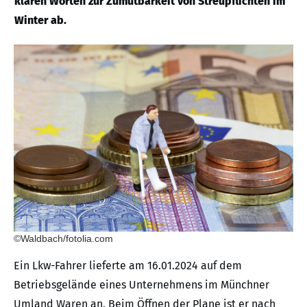
klaren Worten zur Zumutbarkeit von Streupflichten im
Winter ab.
©Waldbach/fotolia.com
Ein Lkw-Fahrer lieferte am 16.01.2024 auf dem
Betriebsgelände eines Unternehmens im Münchner
Umland Waren an. Beim Öffnen der Plane ist er nach