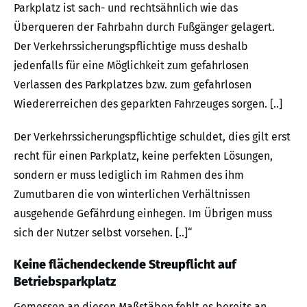
Parkplatz ist sach- und rechtsähnlich wie das
Überqueren der Fahrbahn durch Fußgänger gelagert.
Der Verkehrssicherungspflichtige muss deshalb
jedenfalls für eine Möglichkeit zum gefahrlosen
Verlassen des Parkplatzes bzw. zum gefahrlosen
Wiedererreichen des geparkten Fahrzeuges sorgen. [..]
Der Verkehrssicherungspflichtige schuldet, dies gilt erst
recht für einen Parkplatz, keine perfekten Lösungen,
sondern er muss lediglich im Rahmen des ihm
Zumutbaren die von winterlichen Verhältnissen
ausgehende Gefährdung einhegen. Im Übrigen muss
sich der Nutzer selbst vorsehen. [..]“
Keine flächendeckende Streupflicht auf
Betriebsparkplatz
Gemessen an diesen Maßstäben fehlt es bereits an