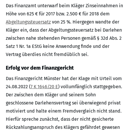
Das Finanzamt unterwarf beim Kläger Zinseinnahmen in
Höhe von 625 € für 2017 bzw. 2.500 € für 2018 dem
Abgeltungssteuersatz
von 25 %. Hiergegen wandte der
Kläger ein, dass der Abgeltungssteuersatz bei Darlehen
zwischen nahe stehenden Personen gemäß § 32d Abs. 2
Satz 1 Nr. 1a EStG keine Anwendung finde und der
Vertrag überdies nicht fremdüblich sei.
Erfolg vor dem Finanzgericht
Das Finanzgericht Münster hat der Klage mit Urteil vom
24.08.2022 (
7 K 1646/20 E
) vollumfänglich stattgegeben.
Der zwischen dem Kläger und seinem Sohn
geschlossene Darlehensvertrag sei überwiegend privat
motiviert und halte einem Fremdvergleich nicht stand.
Hierfür spreche zunächst, dass der nicht gesicherte
Rückzahlungsanspruch des Klägers gefährdet gewesen