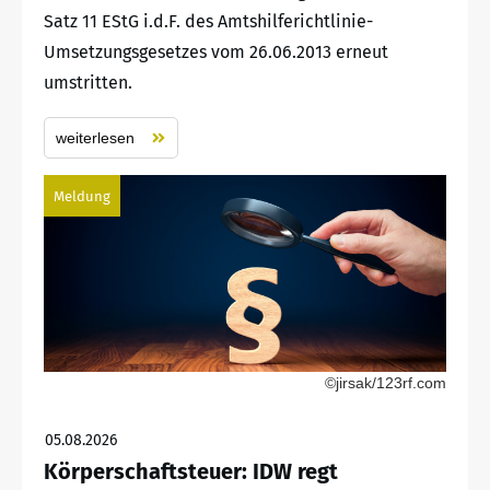
Satz 11 EStG i.d.F. des Amtshilferichtlinie-
Umsetzungsgesetzes vom 26.06.2013 erneut
umstritten.
weiterlesen
Meldung
©jirsak/123rf.com
05.08.2026
Körperschaftsteuer: IDW regt