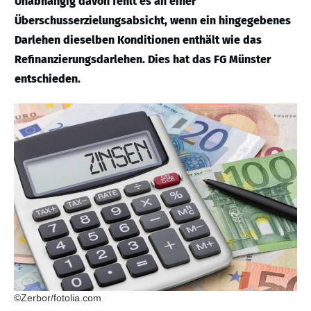
Unabhängig davon fehlt es an einer
Überschusserzielungsabsicht, wenn ein hingegebenes
Darlehen dieselben Konditionen enthält wie das
Refinanzierungsdarlehen. Dies hat das FG Münster
entschieden.
©Zerbor/fotolia.com