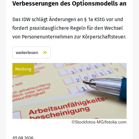
Verbesserungen des Optionsmodells an
Das IDW schlägt Änderungen an § 1a KStG vor und
fordert praxistauglichere Regeln für den Wechsel
von Personenunternehmen zur Körperschaftsteuer.
weiterlesen
Meldung
©Stockfotos-MG/fotolia.com
05.08.2026