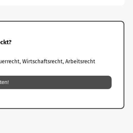
eckt?
uerrecht, Wirtschaftsrecht, Arbeitsrecht
rten!