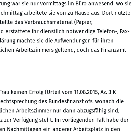
ung war sie nur vormittags im Büro anwesend, wo sie
achmittag arbeitete sie von zu Hause aus. Dort nutzte
stellte das Verbrauchsmaterial (Papier,
 erstattete ihr dienstlich notwendige Telefon-, Fax-
lärung machte sie die Aufwendungen für ihren
uslichen Arbeitszimmers geltend, doch das Finanzamt
au keinen Erfolg (Urteil vom 11.08.2015, Az. 3 K
 Rechtsprechung des Bundesfinanzhofs, wonach die
lichen Arbeitszimmer nur dann abzugsfähig sind,
 zur Verfügung steht. Im vorliegenden Fall habe der
den Nachmittagen ein anderer Arbeitsplatz in den