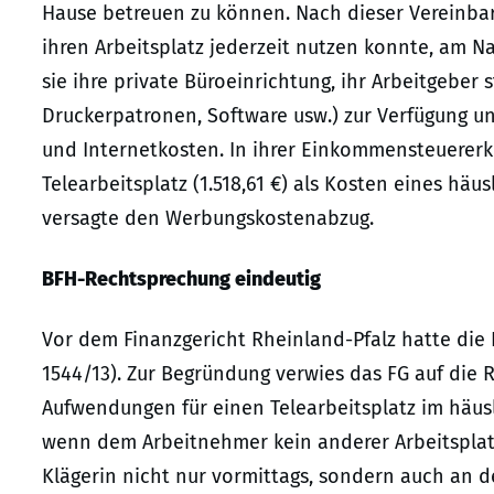
Hause betreuen zu können. Nach dieser Vereinbar
ihren Arbeitsplatz jederzeit nutzen konnte, am N
sie ihre private Büroeinrichtung, ihr Arbeitgeber 
Druckerpatronen, Software usw.) zur Verfügung und
und Internetkosten. In ihrer Einkommensteuererk
Telearbeitsplatz (1.518,61 €) als Kosten eines hä
versagte den Werbungskostenabzug.
BFH-Rechtsprechung eindeutig
Vor dem Finanzgericht Rheinland-Pfalz hatte die Fr
1544/13). Zur Begründung verwies das FG auf die
Aufwendungen für einen Telearbeitsplatz im häus
wenn dem Arbeitnehmer kein anderer Arbeitsplatz
Klägerin nicht nur vormittags, sondern auch an 