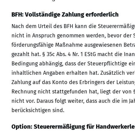
BFH: Vollständige Zahlung erforderlich
Nach dem Urteil des BFH kann die Steuerermäßi
nicht in Anspruch genommen werden, bevor der S
förderungsfähige Maßnahme ausgewiesenen Betrag
gezahlt hat. § 35c Abs. 4 Nr. 1 EStG macht die 
Bedingung abhängig, dass der Steuerpflichtige 
inhaltlichen Angaben erhalten hat. Zusätzlich verl
Zahlung auf das Konto des Erbringers der Leistung
Rechnung nicht stattgefunden hat, liegt der von
nicht vor. Daraus folgt weiter, dass auch die im J
berücksichtigen sind.
Option: Steuerermäßigung für Handwerkerle