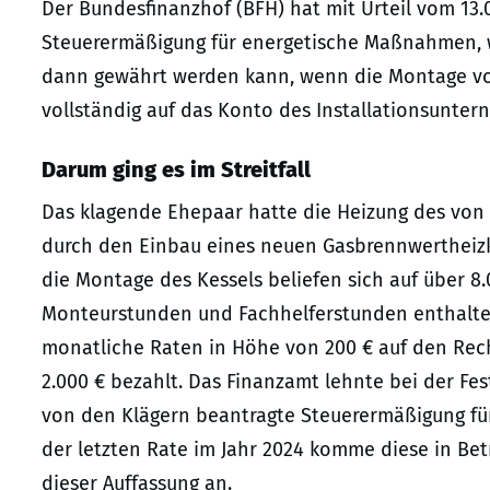
Der Bundesfinanzhof (BFH) hat mit Urteil vom 13.
Steuerermäßigung für energetische Maßnahmen, wi
dann gewährt werden kann, wenn die Montage 
vollständig auf das Konto des Installationsunte
Darum ging es im Streitfall
Das klagende Ehepaar hatte die Heizung des von
durch den Einbau eines neuen Gasbrennwertheizke
die Montage des Kessels beliefen sich auf über 8
Monteurstunden und Fachhelferstunden enthalten.
monatliche Raten in Höhe von 200 € auf den Rec
2.000 € bezahlt. Das Finanzamt lehnte bei der Fe
von den Klägern beantragte Steuerermäßigung fü
der letzten Rate im Jahr 2024 komme diese in Bet
dieser Auffassung an.