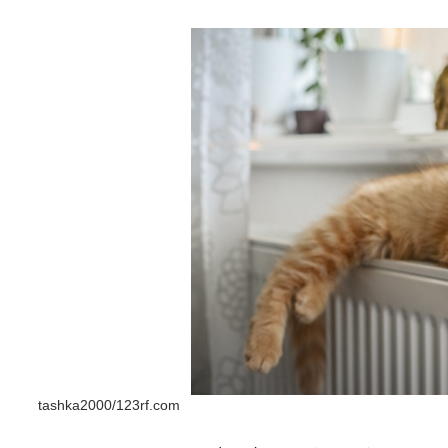
tashka2000/123rf.com