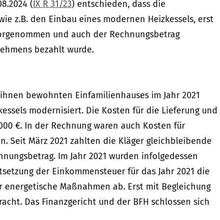
08.2024 (
IX R 31/23
) entschieden, dass die
e z.B. den Einbau eines modernen Heizkessels, erst
vorgenommen und auch der Rechnungsbetrag
rnehmens bezahlt wurde.
 ihnen bewohnten Einfamilienhauses im Jahr 2021
ssels modernisiert. Die Kosten für die Lieferung und
.000 €. In der Rechnung waren auch Kosten für
 Seit März 2021 zahlten die Kläger gleichbleibende
hnungsbetrag. Im Jahr 2021 wurden infolgedessen
stsetzung der Einkommensteuer für das Jahr 2021 die
r energetische Maßnahmen ab. Erst mit Begleichung
racht. Das Finanzgericht und der BFH schlossen sich