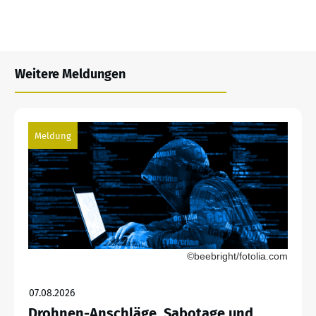
Weitere Meldungen
Meldung
©beebright/fotolia.com
07.08.2026
Drohnen-Anschläge, Sabotage und