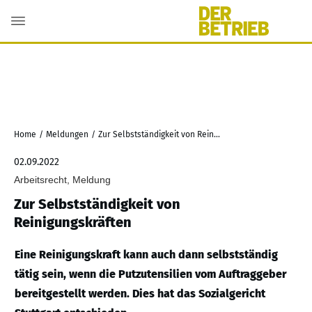
Home
/
Meldungen
/
Zur Selbstständigkeit von Reinigungskräften
02.09.2022
Arbeitsrecht, Meldung
Zur Selbstständigkeit von
Reinigungskräften
Eine Reinigungskraft kann auch dann selbstständig
tätig sein, wenn die Putzutensilien vom Auftraggeber
bereitgestellt werden. Dies hat das Sozialgericht