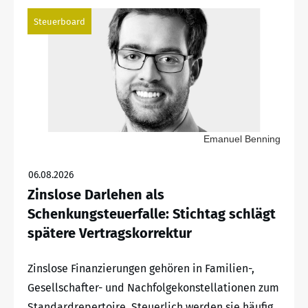
Steuerboard
Emanuel Benning
06.08.2026
Zinslose Darlehen als
Schenkungsteuerfalle: Stichtag schlägt
spätere Vertragskorrektur
Zinslose Finanzierungen gehören in Familien-,
Gesellschafter- und Nachfolgekonstellationen zum
Standardrepertoire. Steuerlich werden sie häufig