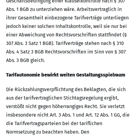
Geschäftsbedingung einer Klauselkontrolle nach § 307
Abs. 1 BGB zu unterziehen wäre. Arbeitsvertraglich in
ihrer Gesamtheit einbezogene Tarifverträge unterliegen
jedoch keiner solchen Inhaltskontrolle, weil sie nur bei
einer Abweichung von Rechtsvorschriften stattfindet (§
307 Abs. 3 Satz 1 BGB). Tarifverträge stehen nach § 310
Abs. 4 Satz 3 BGB Rechtsvorschriften im Sinn von § 307
Abs. 3 BGB gleich.
Tarifautonomie bewirkt weiten Gestaltungsspielraum
Die Rückzahlungsverpflichtung des Beklagten, die sich
aus der tarifvertraglichen Stichtagsregelung ergibt,
verstößt nicht gegen höherrangiges Recht. Sie verletzt
insbesondere nicht Art. 3 Abs. 1 und Art. 12 Abs. 1 GG, die
die Tarifvertragsparteien bei der tariflichen
Normsetzung zu beachten haben. Den