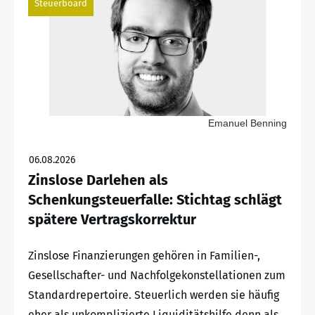
Steuerboard
Emanuel Benning
06.08.2026
Zinslose Darlehen als
Schenkungsteuerfalle: Stichtag schlägt
spätere Vertragskorrektur
Zinslose Finanzierungen gehören in Familien-,
Gesellschafter- und Nachfolgekonstellationen zum
Standardrepertoire. Steuerlich werden sie häufig
eher als unkomplizierte Liquiditätshilfe denn als