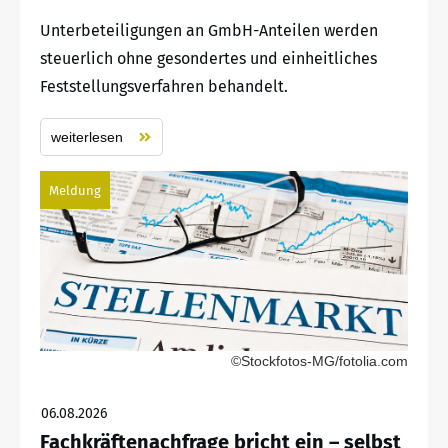
Unterbeteiligungen an GmbH-Anteilen werden
steuerlich ohne gesondertes und einheitliches
Feststellungsverfahren behandelt.
weiterlesen
Meldung
©Stockfotos-MG/fotolia.com
06.08.2026
Fachkräftenachfrage bricht ein – selbst