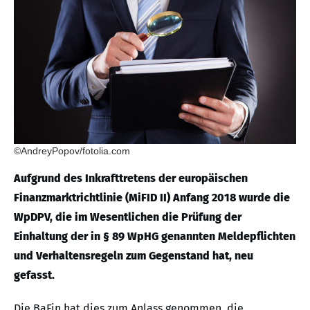
©AndreyPopov/fotolia.com
Aufgrund des Inkrafttretens der europäischen
Finanzmarktrichtlinie (MiFID II) Anfang 2018 wurde die
WpDPV, die im Wesentlichen die Prüfung der
Einhaltung der in § 89 WpHG genannten Meldepflichten
und Verhaltensregeln zum Gegenstand hat, neu
gefasst.
Die BaFin hat dies zum Anlass genommen, die