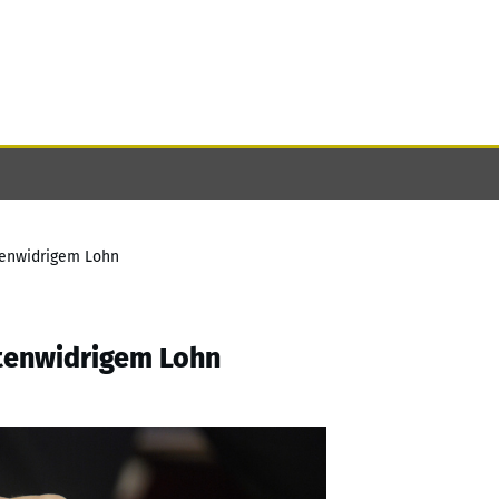
ttenwidrigem Lohn
ttenwidrigem Lohn