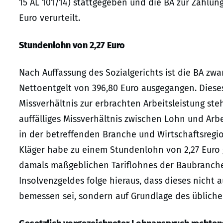
15 AL 101/14) stattgegeben und die BA zur Zahlun
Euro verurteilt.
Stundenlohn von 2,27 Euro
Nach Auffassung des Sozialgerichts ist die BA zw
Nettoentgelt von 396,80 Euro ausgegangen. Dieses 
Missverhältnis zur erbrachten Arbeitsleistung st
auffälliges Missverhältnis zwischen Lohn und Arbe
in der betreffenden Branche und Wirtschaftsregio
Kläger habe zu einem Stundenlohn von 2,27 Euro 
damals maßgeblichen Tariflohnes der Baubranche
Insolvenzgeldes folge hieraus, dass dieses nicht
bemessen sei, sondern auf Grundlage des üblicher