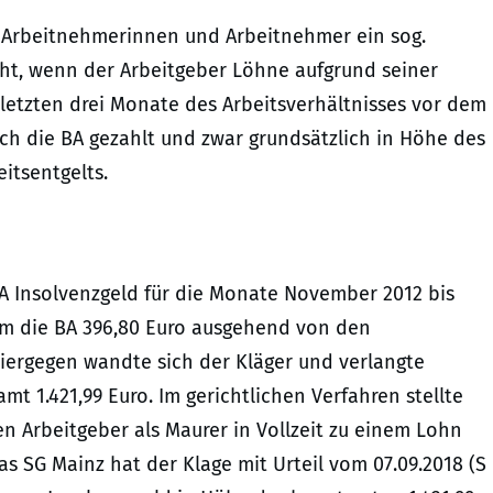
n Arbeitnehmerinnen und Arbeitnehmer ein sog.
cht, wenn der Arbeitgeber Löhne aufgrund seiner
 letzten drei Monate des Arbeitsverhältnisses vor dem
rch die BA gezahlt und zwar grundsätzlich in Höhe des
itsentgelts.
 BA Insolvenzgeld für die Monate November 2012 bis
hm die BA 396,80 Euro ausgehend von den
ergegen wandte sich der Kläger und verlangte
mt 1.421,99 Euro. Im gerichtlichen Verfahren stellte
en Arbeitgeber als Maurer in Vollzeit zu einem Lohn
s SG Mainz hat der Klage mit Urteil vom 07.09.2018 (S