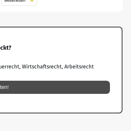
weiterlesen
eckt?
uerrecht, Wirtschaftsrecht, Arbeitsrecht
rten!