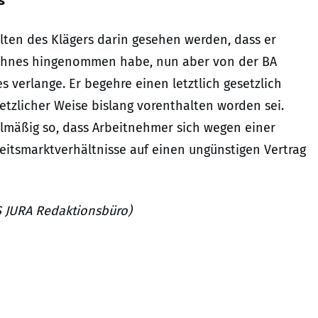
s
lten des Klägers darin gesehen werden, dass er
Lohnes hingenommen habe, nun aber von der BA
s verlange. Er begehre einen letztlich gesetzlich
tzlicher Weise bislang vorenthalten worden sei.
elmäßig so, dass Arbeitnehmer sich wegen einer
itsmarktverhältnisse auf einen ungünstigen Vertrag
ES JURA Redaktionsbüro)