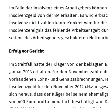
Im Falle der Insolvenz eines Arbeitgebers könne
Insolvenzgeld von der BA erhalten. Es wird erbra
Insolvenz nicht zahlen kann. Konkret wird für die
Insolvenzereignis das fehlende Arbeitsentgelt du
seitens des Arbeitsgebers geschuldeten Nettoarbe
Erfolg vor Gericht
Im Streitfall hatte der Kläger von der beklagten
Januar 2013 erhalten. Für den November zahlte i
vorhandenen Lohn- und Gehaltsabrechnungen. Hi
Insolvenzgeld für den November 2012 i.H.v. insgesa
sich heraus, dass der Kläger bei seinem ehemalig
von 400 Euro brutto monatlich beschäftigt war. Da