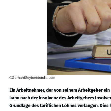
©GerhardSeybert/fotolia.com
Ein Arbeitnehmer, der von seinem Arbeitgeber ein 
kann nach der Insolvenz des Arbeitgebers Insolve
Grundlage des tariflichen Lohnes verlangen. Dies 