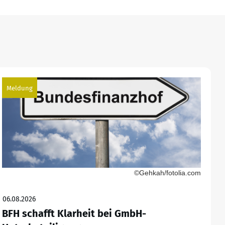
Meldung
©Gehkah/fotolia.com
06.08.2026
BFH schafft Klarheit bei GmbH-