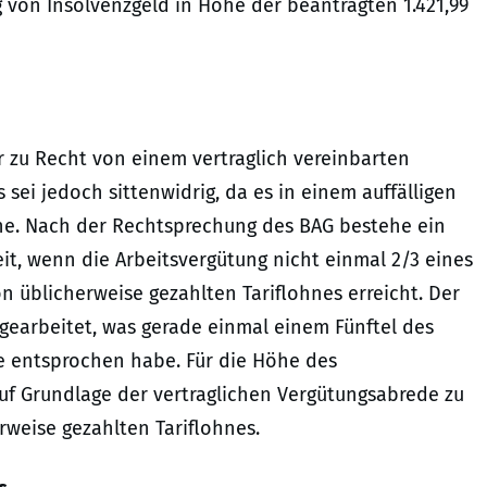
g von Insolvenzgeld in Höhe der beantragten 1.421,99
ar zu Recht von einem vertraglich vereinbarten
sei jedoch sittenwidrig, da es in einem auffälligen
ehe. Nach der Rechtsprechung des BAG bestehe ein
it, wenn die Arbeitsvergütung nicht einmal 2/3 eines
n üblicherweise gezahlten Tariflohnes erreicht. Der
gearbeitet, was gerade einmal einem Fünftel des
 entsprochen habe. Für die Höhe des
 auf Grundlage der vertraglichen Vergütungsabrede zu
weise gezahlten Tariflohnes.