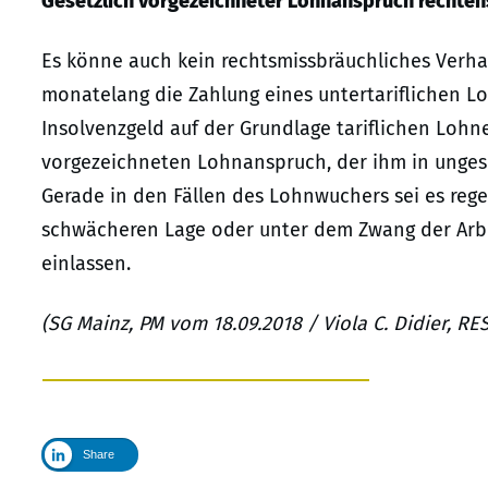
Gesetzlich vorgezeichneter Lohnanspruch rechten
Es könne auch kein rechtsmissbräuchliches Verha
monatelang die Zahlung eines untertariflichen 
Insolvenzgeld auf der Grundlage tariflichen Lohne
vorgezeichneten Lohnanspruch, der ihm in ungese
Gerade in den Fällen des Lohnwuchers sei es reg
schwächeren Lage oder unter dem Zwang der Arbe
einlassen.
(SG Mainz, PM vom 18.09.2018 / Viola C. Didier, R
Share