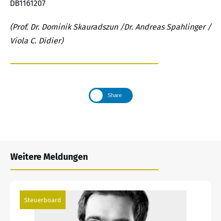
DB1161207
(Prof. Dr. Dominik Skauradszun /Dr. Andreas Spahlinger /
Viola C. Didier)
Share
Weitere Meldungen
Steuerboard