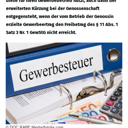
diese für ihren Gewerbebetrieb nutzt, auch dann der
erweiterten Kürzung bei der Genossenschaft
entgegensteht, wenn der vom Betrieb der Genossin
erzielte Gewerbeertrag den Freibetrag des § 11 Abs. 1
Satz 3 Nr. 1 GewStG nicht erreicht.
© DOC RABE Media/fotolia.com