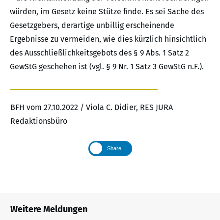
würden, im Gesetz keine Stütze finde. Es sei Sache des
Gesetzgebers, derartige unbillig erscheinende
Ergebnisse zu vermeiden, wie dies kürzlich hinsichtlich
des Ausschließlichkeitsgebots des § 9 Abs. 1 Satz 2
GewStG geschehen ist (vgl. § 9 Nr. 1 Satz 3 GewStG n.F.).
BFH vom 27.10.2022 / Viola C. Didier, RES JURA
Redaktionsbüro
Share
Weitere Meldungen