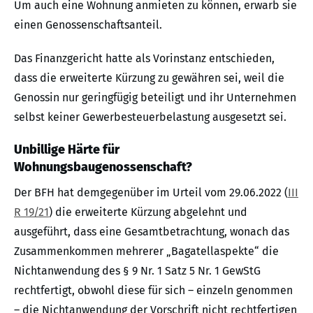
Um auch eine Wohnung anmieten zu können, erwarb sie
einen Genossenschaftsanteil.
Das Finanzgericht hatte als Vorinstanz entschieden,
dass die erweiterte Kürzung zu gewähren sei, weil die
Genossin nur geringfügig beteiligt und ihr Unternehmen
selbst keiner Gewerbesteuerbelastung ausgesetzt sei.
Unbillige Härte für
Wohnungsbaugenossenschaft?
Der BFH hat demgegenüber im Urteil vom 29.06.2022 (
III
R 19/21
) die erweiterte Kürzung abgelehnt und
ausgeführt, dass eine Gesamtbetrachtung, wonach das
Zusammenkommen mehrerer „Bagatellaspekte“ die
Nichtanwendung des § 9 Nr. 1 Satz 5 Nr. 1 GewStG
rechtfertigt, obwohl diese für sich – einzeln genommen
– die Nichtanwendung der Vorschrift nicht rechtfertigen