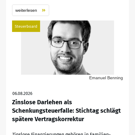
weiterlesen
Steuerboard
Emanuel Benning
06.08.2026
Zinslose Darlehen als
Schenkungsteuerfalle: Stichtag schlägt
spätere Vertragskorrektur
Zinslose Finanzierungen gehören in Familien-,