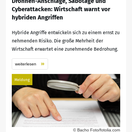
Drohnen-Anschläge, Sabotage und
Cyberattacken: Wirtschaft warnt vor
hybriden Angriffen
Hybride Angriffe entwickeln sich zu einem ernst zu
nehmenden Risiko. Die große Mehrheit der
Wirtschaft erwartet eine zunehmende Bedrohung.
weiterlesen
Meldung
© Bacho Foto/fotolia.com