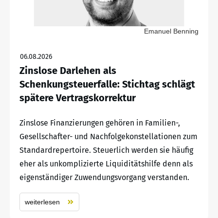
Emanuel Benning
06.08.2026
Zinslose Darlehen als
Schenkungsteuerfalle: Stichtag schlägt
spätere Vertragskorrektur
Zinslose Finanzierungen gehören in Familien-,
Gesellschafter- und Nachfolgekonstellationen zum
Standardrepertoire. Steuerlich werden sie häufig
eher als unkomplizierte Liquiditätshilfe denn als
eigenständiger Zuwendungsvorgang verstanden.
weiterlesen