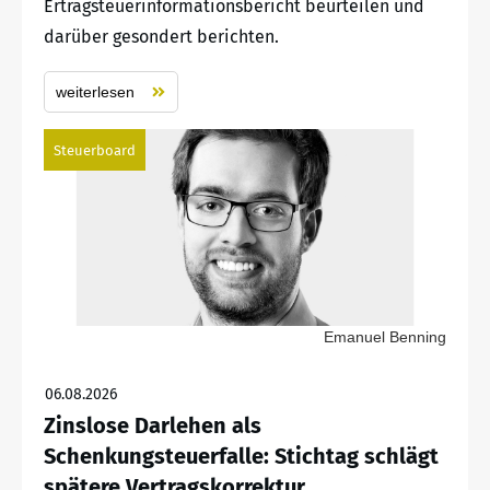
Ertragsteuerinformationsbericht beurteilen und
darüber gesondert berichten.
weiterlesen
Steuerboard
Emanuel Benning
06.08.2026
Zinslose Darlehen als
Schenkungsteuerfalle: Stichtag schlägt
spätere Vertragskorrektur