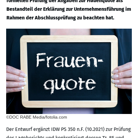
formellen Prüfung der Angaben zur Frauenquote als
Bestandteil der Erklärung zur Unternehmensführung im
Rahmen der Abschlussprüfung zu beachten hat.
©DOC RABE Media/fotolia.com
Der Entwurf ergänzt IDW PS 350 n.F. (10.2021) zur Prüfung
des Lageberichts und konkretisiert dessen Tz. 85 und