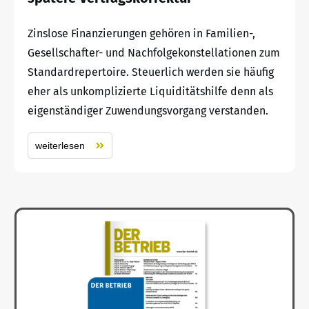
Zinslose Finanzierungen gehören in Familien-,
Gesellschafter- und Nachfolgekonstellationen zum
Standardrepertoire. Steuerlich werden sie häufig
eher als unkomplizierte Liquiditätshilfe denn als
eigenständiger Zuwendungsvorgang verstanden.
weiterlesen