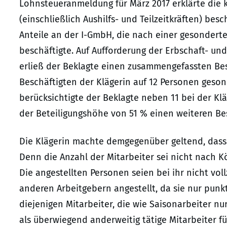
Lohnsteueranmeldung für März 2017 erklärte die 
(einschließlich Aushilfs- und Teilzeitkräften) bes
Anteile an der I-GmbH, die nach einer gesondert
beschäftigte. Auf Aufforderung der Erbschaft- un
erließ der Beklagte einen zusammengefassten Bes
Beschäftigten der Klägerin auf 12 Personen gesonde
berücksichtigte der Beklagte neben 11 bei der Kl
der Beteiligungshöhe von 51 % einen weiteren Be
Die Klägerin machte demgegenüber geltend, dass b
Denn die Anzahl der Mitarbeiter sei nicht nach K
Die angestellten Personen seien bei ihr nicht vol
anderen Arbeitgebern angestellt, da sie nur punk
diejenigen Mitarbeiter, die wie Saisonarbeiter n
als überwiegend anderweitig tätige Mitarbeiter fü