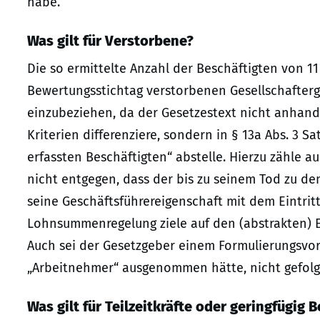
habe.
Was gilt für Verstorbene?
Die so ermittelte Anzahl der Beschäftigten von 1
Bewertungsstichtag verstorbenen Gesellschafterge
einzubeziehen, da der Gesetzestext nicht anhand
Kriterien differenziere, sondern in § 13a Abs. 3 S
erfassten Beschäftigten“ abstelle. Hierzu zähle a
nicht entgegen, dass der bis zu seinem Tod zu de
seine Geschäftsführereigenschaft mit dem Eintrit
Lohnsummenregelung ziele auf den (abstrakten) E
Auch sei der Gesetzgeber einem Formulierungsvor
„Arbeitnehmer“ ausgenommen hätte, nicht gefolg
Was gilt für Teilzeitkräfte oder geringfügig 