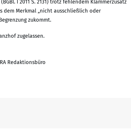
(BGBl. I 2011 S. 2131) trotz fehlendem Klammerzusatz
ss dem Merkmal „nicht ausschließlich oder
e Begrenzung zukommt.
anzhof zugelassen.
JURA Redaktionsbüro