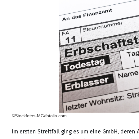
©Stockfotos-MG/fotolia.com
Im ersten Streitfall ging es um eine GmbH, deren Al