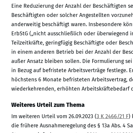
Eine Reduzierung der Anzahl der Beschäftigten sei
Beschäftigten oder solcher Angestellten vorzuneh
anderweitig beschäftigt waren. Insbesondere könn
ErbStG („nicht ausschließlich oder überwiegend in
Teilzeitkräfte, geringfügig Beschäftigte oder Bes
in einem anderen Betrieb bei der Anzahl der Bes
außer Ansatz bleiben sollen. Die Formulierung sei
in Bezug auf befristete Arbeitsverträge festlege. 
höchstens 6 Monate befristeten Arbeitsvertrag, d
wiederkehrenden, erhöhten Arbeitskräftebedarf 
Weiteres Urteil zum Thema
Im weiteren Urteil vom 26.09.2023 (
3 K 2466/21 F
)
die frühere Ausnahmeregelung des § 13a Abs. 4 Sa