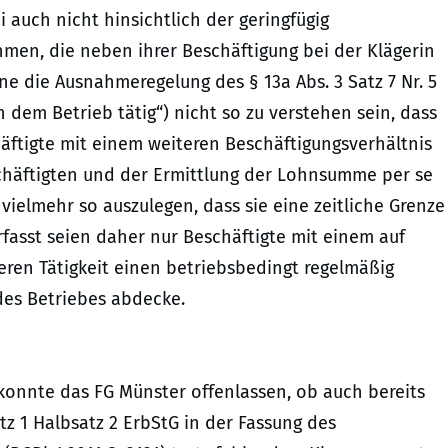
 auch nicht hinsichtlich der geringfügig
men, die neben ihrer Beschäftigung bei der Klägerin
e die Ausnahmeregelung des § 13a Abs. 3 Satz 7 Nr. 5
 dem Betrieb tätig“) nicht so zu verstehen sein, dass
chäftigte mit einem weiteren Beschäftigungsverhältnis
chäftigten und der Ermittlung der Lohnsumme per se
 vielmehr so auszulegen, dass sie eine zeitliche Grenze
Erfasst seien daher nur Beschäftigte mit einem auf
eren Tätigkeit einen betriebsbedingt regelmäßig
des Betriebes abdecke.
 konnte das FG Münster offenlassen, ob auch bereits
tz 1 Halbsatz 2 ErbStG in der Fassung des