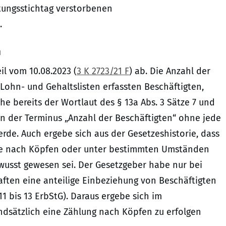
rtungsstichtag verstorbenen
.
n
il vom 10.08.2023 (
3 K 2723/21 F
) ab. Die Anzahl der
Lohn- und Gehaltslisten erfassten Beschäftigten,
e bereits der Wortlaut des § 13a Abs. 3 Sätze 7 und
nen der Terminus „Anzahl der Beschäftigten“ ohne jede
de. Auch ergebe sich aus der Gesetzeshistorie, dass
gte nach Köpfen oder unter bestimmten Umständen
ewusst gewesen sei. Der Gesetzgeber habe nur bei
ften eine anteilige Einbeziehung von Beschäftigten
 11 bis 13 ErbStG). Daraus ergebe sich im
ndsätzlich eine Zählung nach Köpfen zu erfolgen