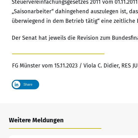
Steuervereinfachungsgesetzes 2011 vom 01.11.2011 
„Saisonarbeiter“ dahingehend auszulegen ist, da
überwiegend in dem Betrieb tätig“ eine zeitlich
Der Senat hat jeweils die Revision zum Bundesfin
FG Münster vom 15.11.2023 / Viola C. Didier, RES 
Share
Weitere Meldungen