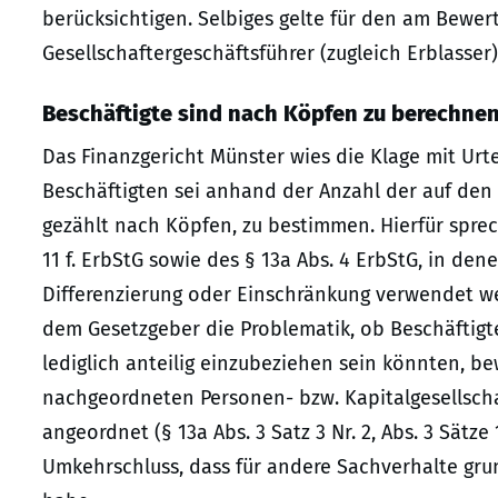
berücksichtigen. Selbiges gelte für den am Bewe
Gesellschaftergeschäftsführer (zugleich Erblasser)
Beschäftigte sind nach Köpfen zu berechne
Das Finanzgericht Münster wies die Klage mit Urte
Beschäftigten sei anhand der Anzahl der auf den 
gezählt nach Köpfen, zu bestimmen. Hierfür sprech
11 f. ErbStG sowie des § 13a Abs. 4 ErbStG, in de
Differenzierung oder Einschränkung verwendet wer
dem Gesetzgeber die Problematik, ob Beschäfti
lediglich anteilig einzubeziehen sein könnten, b
nachgeordneten Personen- bzw. Kapitalgesellscha
angeordnet (§ 13a Abs. 3 Satz 3 Nr. 2, Abs. 3 Sätze
Umkehrschluss, dass für andere Sachverhalte gru