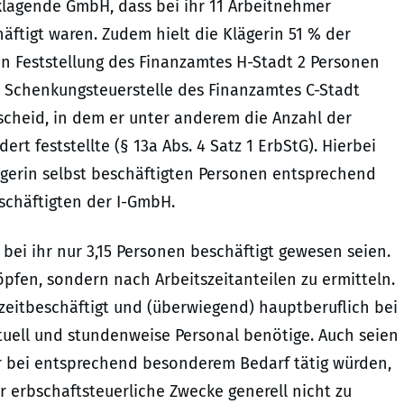
klagende GmbH, dass bei ihr 11 Arbeitnehmer
chäftigt waren. Zudem hielt die Klägerin 51 % der
en Feststellung des Finanzamtes H-Stadt 2 Personen
d Schenkungsteuerstelle des Finanzamtes C-Stadt
cheid, in dem er unter anderem die Anzahl der
rt feststellte (§ 13a Abs. 4 Satz 1 ErbStG). Hierbei
ägerin selbst beschäftigten Personen entsprechend
schäftigten der I-GmbH.
ei ihr nur 3,15 Personen beschäftigt gewesen seien.
öpfen, sondern nach Arbeitszeitanteilen zu ermitteln.
lzeitbeschäftigt und (überwiegend) hauptberuflich bei
tuell und stundenweise Personal benötige. Auch seien
ur bei entsprechend besonderem Bedarf tätig würden,
r erbschaftsteuerliche Zwecke generell nicht zu