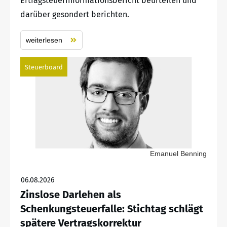
Ertragsteuerinformationsbericht beurteilen und
darüber gesondert berichten.
weiterlesen
Steuerboard
Emanuel Benning
06.08.2026
Zinslose Darlehen als
Schenkungsteuerfalle: Stichtag schlägt
spätere Vertragskorrektur