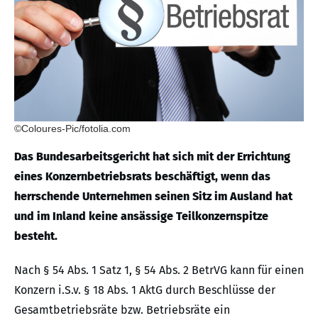
©Coloures-Pic/fotolia.com
Das Bundesarbeitsgericht hat sich mit der Errichtung
eines Konzernbetriebsrats beschäftigt, wenn das
herrschende Unternehmen seinen Sitz im Ausland hat
und im Inland keine ansässige Teilkonzernspitze
besteht.
Nach § 54 Abs. 1 Satz 1, § 54 Abs. 2 BetrVG kann für einen
Konzern i.S.v. § 18 Abs. 1 AktG durch Beschlüsse der
Gesamtbetriebsräte bzw. Betriebsräte ein