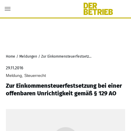
Home
/
Meldungen
/
Zur Einkommensteuerfestsetzung bei einer offenbaren Unrichtigkeit gemäß § 129 AO
29.11.2016
Meldung, Steuerrecht
Zur Einkommensteuerfestsetzung bei einer
offenbaren Unrichtigkeit gemäß § 129 AO