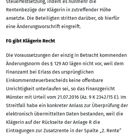
Steuerfestsetzung, indem es nunmehr die
Rentenbezüge der Klägerin in zutreffender Höhe
ansetzte. Die Beteiligten stritten darüber, ob hierfür
eine Änderungsvorschrift eingreift.
FG gibt Klägerin Recht
Die Voraussetzungen der einzig in Betracht kommenden
Änderungsnorm des § 129 AO lägen nicht vor, weil dem
Finanzamt bei Erlass des ursprünglichen
Einkommensteuerbescheids keine offenbare
Unrichtigkeit unterlaufen sei, so das Finanzgericht
Münster mit Urteil vom 21.07.2016 (Az. 9 K 2342/15 E). Im
Streitfall habe ein konkreter Anlass zur Überprüfung der
elektronisch übermittelten Daten bestanden, weil die
Klägerin auf der Rückseite der Anlage R die
Eintragungen zur Zusatzrente in der Spalte „2. Rente“