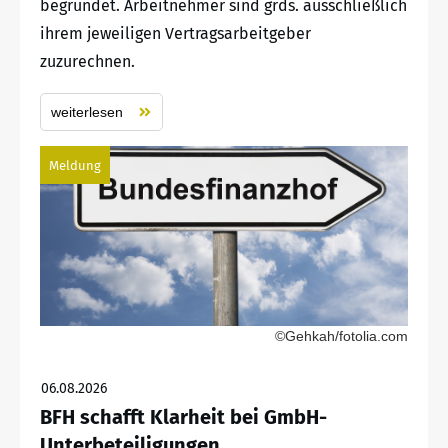
begründet. Arbeitnehmer sind grds. ausschließlich
ihrem jeweiligen Vertragsarbeitgeber
zuzurechnen.
weiterlesen
Meldung
©Gehkah/fotolia.com
06.08.2026
BFH schafft Klarheit bei GmbH-
Unterbeteiligungen