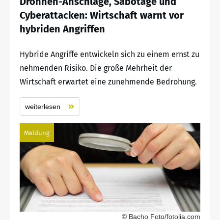
Drohnen-Anschläge, Sabotage und
Cyberattacken: Wirtschaft warnt vor
hybriden Angriffen
Hybride Angriffe entwickeln sich zu einem ernst zu
nehmenden Risiko. Die große Mehrheit der
Wirtschaft erwartet eine zunehmende Bedrohung.
weiterlesen
Meldung
© Bacho Foto/fotolia.com