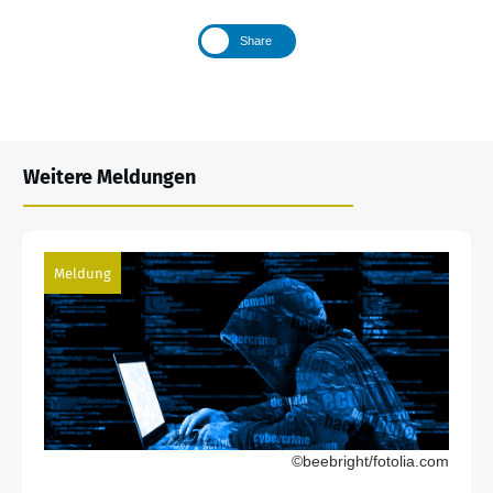
Share
Weitere Meldungen
Meldung
©beebright/fotolia.com