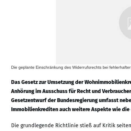
Die geplante Einschränkung des Widerrufsrechts bei fehlerhafte
Das Gesetz zur Umsetzung der Wohnimmobilienkredi
Anhörung im Ausschuss für Recht und Verbrauchers
Gesetzentwurf der Bundesregierung umfasst nebe
Immobilienkrediten auch weitere Aspekte wie die 
Die grundlegende Richtlinie stieß auf Kritik seite