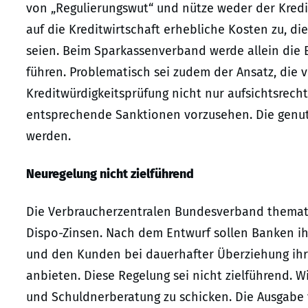
von „Regulierungswut“ und nütze weder der Kred
auf die Kreditwirtschaft erhebliche Kosten zu, di
seien. Beim Sparkassenverband werde allein die 
führen. Problematisch sei zudem der Ansatz, die 
Kreditwürdigkeitsprüfung nicht nur aufsichtsrecht
entsprechende Sanktionen vorzusehen. Die genut
werden.
Neuregelung nicht zielführend
Die Verbraucherzentralen Bundesverband themati
Dispo-Zinsen. Nach dem Entwurf sollen Banken ih
und den Kunden bei dauerhafter Überziehung ihr
anbieten. Diese Regelung sei nicht zielführend. Wi
und Schuldnerberatung zu schicken. Die Ausgabe