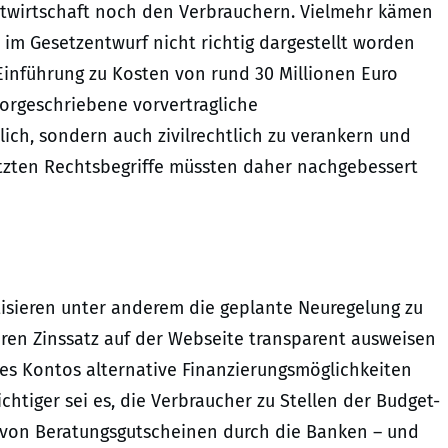
itwirtschaft noch den Verbrauchern. Vielmehr kämen
e im Gesetzentwurf nicht richtig dargestellt worden
Einführung zu Kosten von rund 30 Millionen Euro
vorgeschriebene vorvertragliche
lich, sondern auch zivilrechtlich zu verankern und
zten Rechtsbegriffe müssten daher nachgebessert
sieren unter anderem die geplante Neuregelung zu
ren Zinssatz auf der Webseite transparent ausweisen
es Kontos alternative Finanzierungsmöglichkeiten
chtiger sei es, die Verbraucher zu Stellen der Budget-
 von Beratungsgutscheinen durch die Banken – und