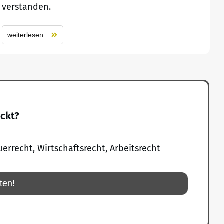
verstanden.
weiterlesen
eckt?
uerrecht, Wirtschaftsrecht, Arbeitsrecht
rten!