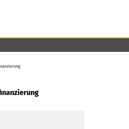
inanzierung
finanzierung