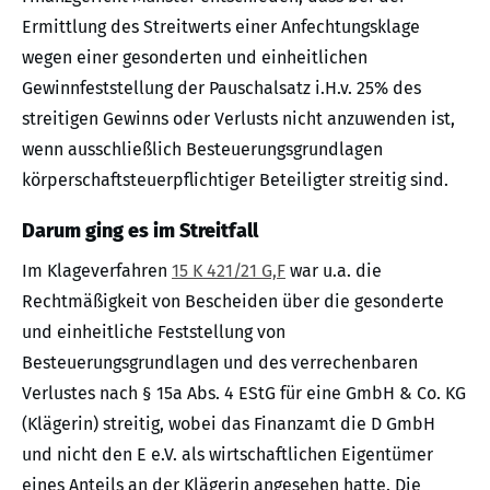
Ermittlung des Streitwerts einer Anfechtungsklage
wegen einer gesonderten und einheitlichen
Gewinnfeststellung der Pauschalsatz i.H.v. 25% des
streitigen Gewinns oder Verlusts nicht anzuwenden ist,
wenn ausschließlich Besteuerungsgrundlagen
körperschaftsteuerpflichtiger Beteiligter streitig sind.
Darum ging es im Streitfall
Im Klageverfahren
15 K 421/21 G,F
war u.a. die
Rechtmäßigkeit von Bescheiden über die gesonderte
und einheitliche Feststellung von
Besteuerungsgrundlagen und des verrechenbaren
Verlustes nach § 15a Abs. 4 EStG für eine GmbH & Co. KG
(Klägerin) streitig, wobei das Finanzamt die D GmbH
und nicht den E e.V. als wirtschaftlichen Eigentümer
eines Anteils an der Klägerin angesehen hatte. Die