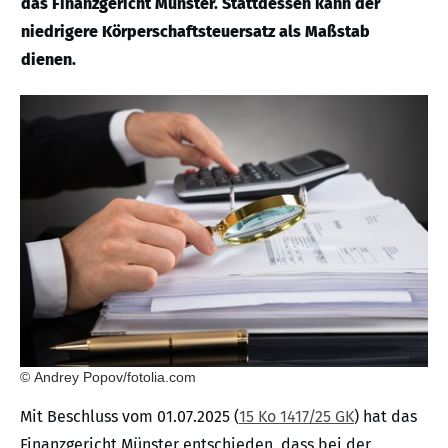
das Finanzgericht Münster. Stattdessen kann der
niedrigere Körperschaftsteuersatz als Maßstab
dienen.
© Andrey Popov/fotolia.com
Mit Beschluss vom 01.07.2025 (
15 Ko 1417/25 GK
) hat das
Finanzgericht Münster entschieden, dass bei der