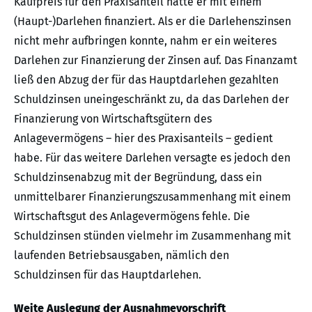
Kaufpreis für den Praxisanteil hatte er mit einem
(Haupt-)Darlehen finanziert. Als er die Darlehenszinsen
nicht mehr aufbringen konnte, nahm er ein weiteres
Darlehen zur Finanzierung der Zinsen auf. Das Finanzamt
ließ den Abzug der für das Hauptdarlehen gezahlten
Schuldzinsen uneingeschränkt zu, da das Darlehen der
Finanzierung von Wirtschaftsgütern des
Anlagevermögens – hier des Praxisanteils – gedient
habe. Für das weitere Darlehen versagte es jedoch den
Schuldzinsenabzug mit der Begründung, dass ein
unmittelbarer Finanzierungszusammenhang mit einem
Wirtschaftsgut des Anlagevermögens fehle. Die
Schuldzinsen stünden vielmehr im Zusammenhang mit
laufenden Betriebsausgaben, nämlich den
Schuldzinsen für das Hauptdarlehen.
Weite Auslegung der Ausnahmevorschrift