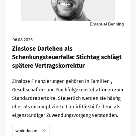
Emanuel Benning
06.08.2026
Zinslose Darlehen als
Schenkungsteuerfalle: Stichtag schlägt
spätere Vertragskorrektur
Zinslose Finanzierungen gehören in Familien-,
Gesellschafter- und Nachfolgekonstellationen zum
Standardrepertoire. Steuerlich werden sie häufig
eher als unkomplizierte Liquiditätshilfe denn als
eigenständiger Zuwendungsvorgang verstanden.
weiterlesen