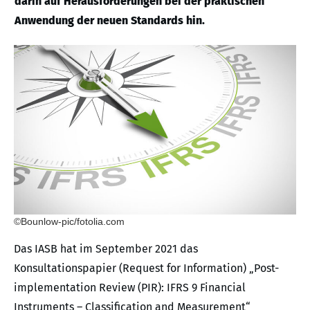
darin auf Herausforderungen bei der praktischen
Anwendung der neuen Standards hin.
©Bounlow-pic/fotolia.com
Das IASB hat im September 2021 das
Konsultationspapier (Request for Information) „Post-
implementation Review (PIR): IFRS 9 Financial
Instruments – Classification and Measurement“