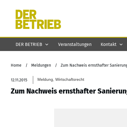
DER BETRIEB
Veranstaltungen
Kontakt
Home
/
Meldungen
/
Zum Nachweis ernsthafter Sanieru
Meldung, Wirtschaftsrecht
12.11.2015
Zum Nachweis ernsthafter Sanier