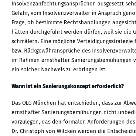
Insolvenzanfechtungsansprüchen ausgesetzt sehe
Gefahr, vom Insolvenzverwalter in Anspruch geno
Frage, ob bestimmte Rechtshandlungen angesichts
hätten durchgeführt werden dürfen, weil sie die 
schmälern. Eine mögliche Verteidigungsstrategie
bzw. Rückgewähransprüche des Insolvenzverwalter
im Rahmen ernsthafter Sanierungsbemühungen vor
ein solcher Nachweis zu erbringen ist.
Wann ist ein Sanierungskonzept erforderlich?
Das OLG München hat entschieden, dass zur Abwe
ernsthafter Sanierungsbemühungen nicht unbeding
vorzulegen, das den formalen Anforderungen des 
Dr. Christoph von Wilcken werden die Entscheidu