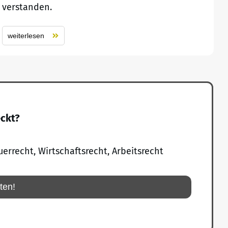
verstanden.
weiterlesen
eckt?
uerrecht, Wirtschaftsrecht, Arbeitsrecht
rten!