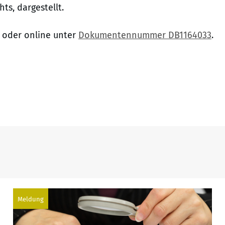
ts, dargestellt.
f. oder online unter
Dokumentennummer DB1164033
.
Meldung