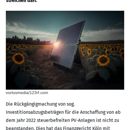
streichen darf.
vortosmedia/123rf.com
Die Rückgängigmachung von sog.
Investitionsabzugsbeträgen für die Anschaffung von ab
dem Jahr 2022 steuerbefreiten PV-Anlagen ist nicht zu
beanstanden. Dies hat das Finanzgericht Köln mit