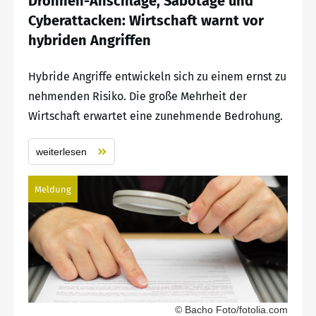
Drohnen-Anschläge, Sabotage und
Cyberattacken: Wirtschaft warnt vor
hybriden Angriffen
Hybride Angriffe entwickeln sich zu einem ernst zu
nehmenden Risiko. Die große Mehrheit der
Wirtschaft erwartet eine zunehmende Bedrohung.
weiterlesen
Meldung
© Bacho Foto/fotolia.com