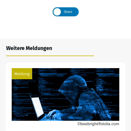
Share
Weitere Meldungen
Meldung
©beebright/fotolia.com