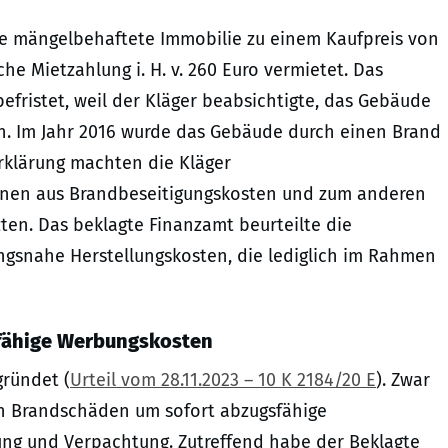
eine mängelbehaftete Immobilie zu einem Kaufpreis von
 Mietzahlung i. H. v. 260 Euro vermietet. Das
befristet, weil der Kläger beabsichtigte, das Gebäude
. Im Jahr 2016 wurde das Gebäude durch einen Brand
rklärung machten die Kläger
inen aus Brandbeseitigungskosten und zum anderen
en. Das beklagte Finanzamt beurteilte die
gsnahe Herstellungskosten, die lediglich im Rahmen
sfähige Werbungskosten
gründet (
Urteil vom 28.11.2023 – 10 K 2184/20 E
). Zwar
en Brandschäden um sofort abzugsfähige
ng und Verpachtung. Zutreffend habe der Beklagte