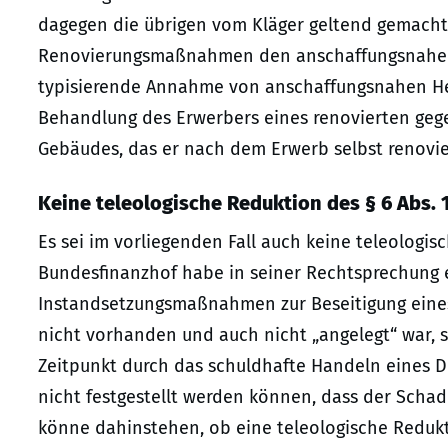
dagegen die übrigen vom Kläger geltend gemach
Renovierungsmaßnahmen den anschaffungsnahen 
typisierende Annahme von anschaffungsnahen Hers
Behandlung des Erwerbers eines renovierten geg
Gebäudes, das er nach dem Erwerb selbst renovi
Keine teleologische Reduktion des § 6 Abs. 1
Es sei im vorliegenden Fall auch keine teleologis
Bundesfinanzhof habe in seiner Rechtsprechung e
Instandsetzungsmaßnahmen zur Beseitigung eines
nicht vorhanden und auch nicht „angelegt“ war, 
Zeitpunkt durch das schuldhafte Handeln eines D
nicht festgestellt werden können, dass der Schad
könne dahinstehen, ob eine teleologische Reduk