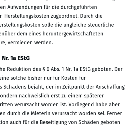
ten Aufwendungen für die durchgeführten
Herstellungskosten zugeordnet. Durch die
tellungskosten solle die ungleiche steuerliche
enüber dem eines heruntergewirtschafteten
ere, vermieden werden.
 Nr. 1a EStG
che Reduktion des § 6 Abs. 1 Nr. 1a EStG geboten. Der
ine solche bisher nur für Kosten für
 Schadens bejaht, der im Zeitpunkt der Anschaffung
sondern nachweislich erst zu einem späteren
ritten verursacht worden ist. Vorliegend habe aber
en durch die Mieterin verursacht worden sei. Ferner
tion auch für die Beseitigung von Schäden geboten