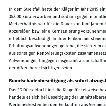
In dem Streitfall hatte der Kläger im Jahr 2015 
35.000 Euro erworben und sodann gegen monatliche
Mietverhältnis war für die Dauer von fünf Jahren 
abzureißen bzw. eine Kernsanierung vorzunehmen
erheblich beschädigt. In ihrer Einkommensteuere
Erhaltungsaufwendungen geltend, die sich zum e
aus sonstigen Renovierungskosten zusammensetzt
Aufwendungen hingegen insgesamt als anschaffun
der AfA zu berücksichtigen seien.
Brandschadenbeseitigung als sofort abzug
Das FG Düsseldorf hielt die Klage für teilweise be
handele es sich bei Beseitigung der unmittelbar
Werbungskosten bei den Einkünften aus Vermietu