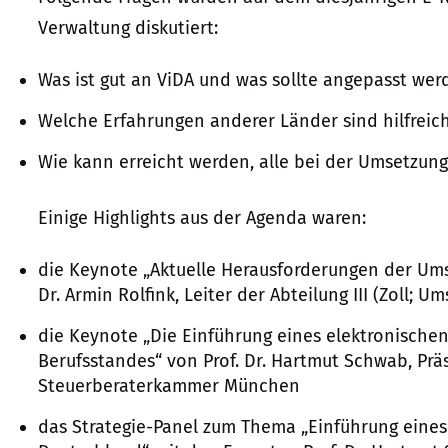
Verwaltung diskutiert:
Was ist gut an ViDA und was sollte angepasst wer
Welche Erfahrungen anderer Länder sind hilfreic
Wie kann erreicht werden, alle bei der Umsetzu
Einige Highlights aus der Agenda waren:
die Keynote „Aktuelle Herausforderungen der Um
Dr. Armin Rolfink, Leiter der Abteilung III (Zoll;
die Keynote „Die Einführung eines elektronische
Berufsstandes“ von Prof. Dr. Hartmut Schwab, P
Steuerberaterkammer München
das Strategie-Panel zum Thema „Einführung eines