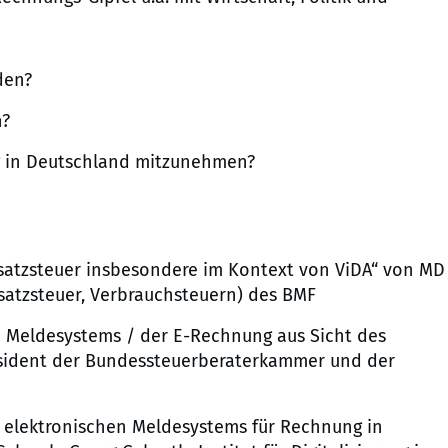
den?
h?
ng in Deutschland mitzunehmen?
satzsteuer insbesondere im Kontext von ViDA“ von MD
 Umsatzsteuer, Verbrauchsteuern) des BMF
n Meldesystems / der E-Rechnung aus Sicht des
räsident der Bundessteuerberaterkammer und der
 elektronischen Meldesystems für Rechnung in