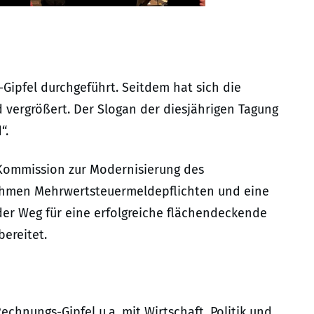
-Gipfel durchgeführt. Seitdem hat sich die
d vergrößert. Der Slogan der diesjährigen Tagung
“.
 Kommission zur Modernisierung des
nahmen Mehrwertsteuermeldepflichten und eine
 der Weg für eine erfolgreiche flächendeckende
ereitet.
chnungs-Gipfel u.a. mit Wirtschaft, Politik und