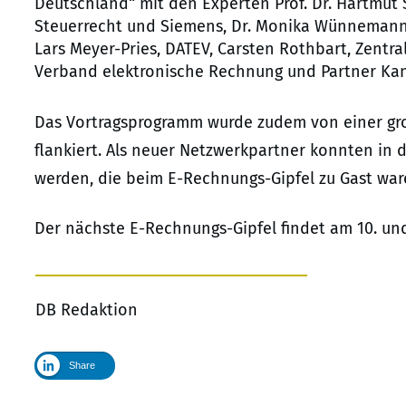
Deutschland“ mit den Experten Prof. Dr. Hartmut S
Steuerrecht und Siemens, Dr. Monika Wünnemann, 
Lars Meyer-Pries, DATEV, Carsten Rothbart, Zent
Verband elektronische Rechnung und Partner Kanz
Das Vortragsprogramm wurde zudem von einer gr
flankiert. Als neuer Netzwerkpartner konnten in 
werden, die beim E-Rechnungs-Gipfel zu Gast war
Der nächste E-Rechnungs-Gipfel findet am 10. und 1
DB Redaktion
Share