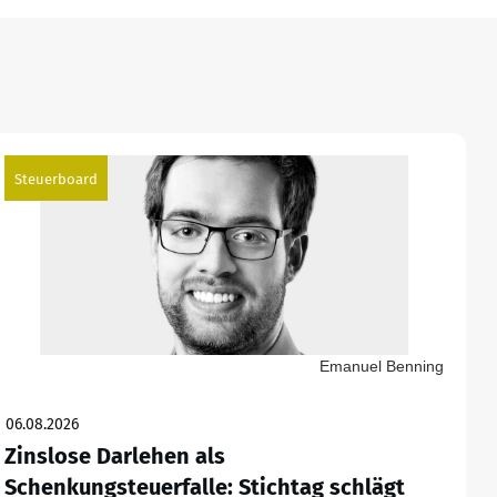
Steuerboard
Emanuel Benning
06.08.2026
Zinslose Darlehen als
Schenkungsteuerfalle: Stichtag schlägt