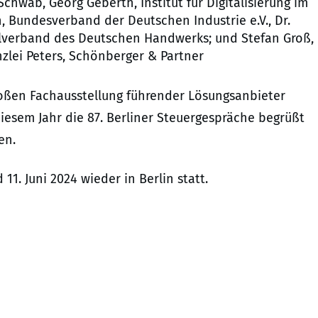
chwab, Georg Geberth, Institut für Digitalisierung im
Bundesverband der Deutschen Industrie e.V., Dr.
ralverband des Deutschen Handwerks; und Stefan Groß,
lei Peters, Schönberger & Partner
oßen Fachausstellung führender Lösungsanbieter
diesem Jahr die 87. Berliner Steuergespräche begrüßt
en.
1. Juni 2024 wieder in Berlin statt.