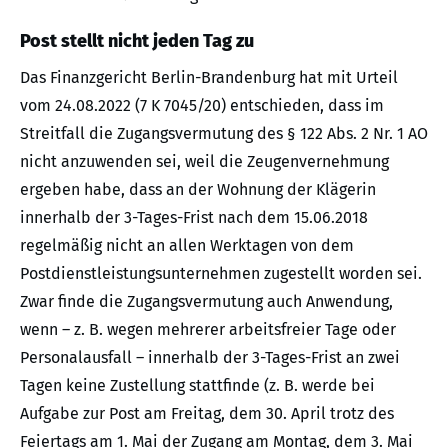
Post stellt nicht jeden Tag zu
Das Finanzgericht Berlin-Brandenburg hat mit Urteil
vom 24.08.2022 (7 K 7045/20) entschieden, dass im
Streitfall die Zugangsvermutung des § 122 Abs. 2 Nr. 1 AO
nicht anzuwenden sei, weil die Zeugenvernehmung
ergeben habe, dass an der Wohnung der Klägerin
innerhalb der 3-Tages-Frist nach dem 15.06.2018
regelmäßig nicht an allen Werktagen von dem
Postdienstleistungsunternehmen zugestellt worden sei.
Zwar finde die Zugangsvermutung auch Anwendung,
wenn – z. B. wegen mehrerer arbeitsfreier Tage oder
Personalausfall – innerhalb der 3-Tages-Frist an zwei
Tagen keine Zustellung stattfinde (z. B. werde bei
Aufgabe zur Post am Freitag, dem 30. April trotz des
Feiertags am 1. Mai der Zugang am Montag, dem 3. Mai