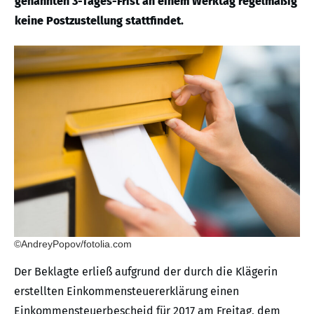
genannten 3-Tages-Frist an einem Werktag regelmäßig
keine Postzustellung stattfindet.
©AndreyPopov/fotolia.com
Der Beklagte erließ aufgrund der durch die Klägerin
erstellten Einkommensteuererklärung einen
Einkommensteuerbescheid für 2017 am Freitag, dem